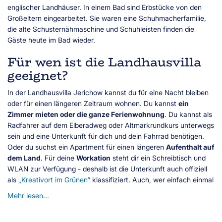
englischer Landhäuser. In einem Bad sind Erbstücke von den
Großeltern eingearbeitet. Sie waren eine Schuhmacherfamilie,
die alte Schusternähmaschine und Schuhleisten finden die
Gäste heute im Bad wieder.
Für wen ist die Landhausvilla
geeignet?
In der Landhausvilla Jerichow kannst du für eine Nacht bleiben
oder für einen längeren Zeitraum wohnen. Du kannst
ein
Zimmer mieten oder die ganze Ferienwohnung
. Du kannst als
Radfahrer auf dem Elberadweg oder Altmarkrundkurs unterwegs
sein und eine Unterkunft für dich und dein Fahrrad benötigen.
Oder du suchst ein Apartment für einen längeren
Aufenthalt auf
dem Land
. Für deine
Workation
steht dir ein Schreibtisch und
WLAN zur Verfügung - deshalb ist die Unterkunft auch offiziell
als
„Kreativort im Grünen“
klassifiziert. Auch, wer einfach einmal
Mehr lesen...