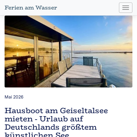
Ferien am Wasser
Toggl
navig
Mai 2026
Hausboot am Geiseltalsee
mieten - Urlaub auf
Deutschlands größtem
künstlichen See