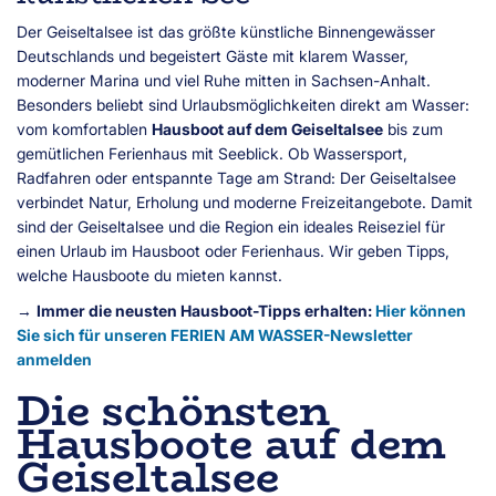
Der Geiseltalsee ist das größte künstliche Binnengewässer
Deutschlands und begeistert Gäste mit klarem Wasser,
moderner Marina und viel Ruhe mitten in Sachsen-Anhalt.
Besonders beliebt sind Urlaubsmöglichkeiten direkt am Wasser:
vom komfortablen
Hausboot auf dem Geiseltalsee
bis zum
gemütlichen Ferienhaus mit Seeblick. Ob Wassersport,
Radfahren oder entspannte Tage am Strand: Der Geiseltalsee
verbindet Natur, Erholung und moderne Freizeitangebote. Damit
sind der Geiseltalsee und die Region ein ideales Reiseziel für
einen Urlaub im Hausboot oder Ferienhaus. Wir geben Tipps,
welche Hausboote du mieten kannst.
→
Immer die neusten Hausboot-Tipps erhalten:
Hier können
Sie sich für unseren FERIEN AM WASSER-Newsletter
anmelden
Die schönsten
Hausboote auf dem
Geiseltalsee