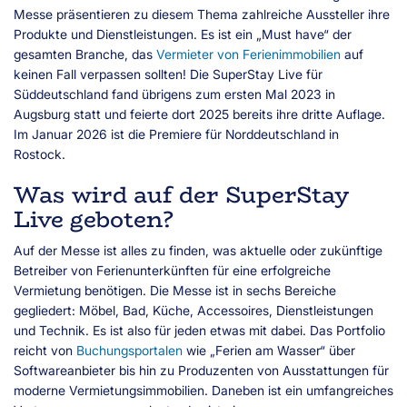
Messe präsentieren zu diesem Thema zahlreiche Aussteller ihre
Produkte und Dienstleistungen. Es ist ein „Must have“ der
gesamten Branche, das
Vermieter von Ferienimmobilien
auf
keinen Fall verpassen sollten! Die SuperStay Live für
Süddeutschland fand übrigens zum ersten Mal 2023 in
Augsburg statt und feierte dort 2025 bereits ihre dritte Auflage.
Im Januar 2026 ist die Premiere für Norddeutschland in
Rostock.
Was wird auf der SuperStay
Live geboten?
Auf der Messe ist alles zu finden, was aktuelle oder zukünftige
Betreiber von Ferienunterkünften für eine erfolgreiche
Vermietung benötigen. Die Messe ist in sechs Bereiche
gegliedert: Möbel, Bad, Küche, Accessoires, Dienstleistungen
und Technik. Es ist also für jeden etwas mit dabei. Das Portfolio
reicht von
Buchungsportalen
wie „Ferien am Wasser“ über
Softwareanbieter bis hin zu Produzenten von Ausstattungen für
moderne Vermietungsimmobilien. Daneben ist ein umfangreiches