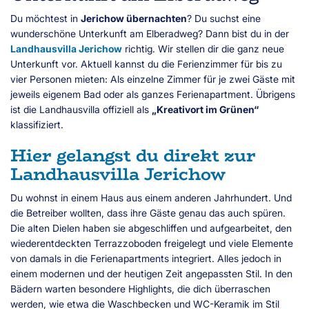
Du möchtest in
Jerichow übernachten
? Du suchst eine
wunderschöne Unterkunft am Elberadweg? Dann bist du in der
Landhausvilla Jerichow
richtig. Wir stellen dir die ganz neue
Unterkunft vor. Aktuell kannst du die Ferienzimmer für bis zu
vier Personen mieten: Als einzelne Zimmer für je zwei Gäste mit
jeweils eigenem Bad oder als ganzes Ferienapartment. Übrigens
ist die Landhausvilla offiziell als
„Kreativort im Grünen“
klassifiziert.
Hier gelangst du direkt zur
Landhausvilla Jerichow
Du wohnst in einem Haus aus einem anderen Jahrhundert. Und
die Betreiber wollten, dass ihre Gäste genau das auch spüren.
Die alten Dielen haben sie abgeschliffen und aufgearbeitet, den
wiederentdeckten Terrazzoboden freigelegt und viele Elemente
von damals in die Ferienapartments integriert. Alles jedoch in
einem modernen und der heutigen Zeit angepassten Stil. In den
Bädern warten besondere Highlights, die dich überraschen
werden, wie etwa die Waschbecken und WC-Keramik im Stil