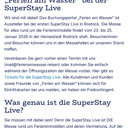
„Ferien am Wasser“ bei der
SuperStay Live
Wir sind mit dabei! Das Buchungsportal „Ferien am Wasser“ ist
Aussteller bei der ersten SuperStay Live in Rostock. Die Messe
für alles rund um die Ferienimmobilie findet vom 23. bis 25.
Januar 2026 in der Hansestadt Rostock statt. Besucherinnen
und Besucher können uns in den Messehallen an unserem Stand
treffen.
Vereinbaren Sie gern vorher einen Termin mit uns
(mail@ferienamwasser.reisen) oder kommen Sie einfach
während der Öffnungszeiten der Messe vorbei. Hier gibt es
Tickets für die SuperStay Live
. Alle Kundinnen und Kunden
sowie Freunde von „Ferien am Wasser“ können sich für
Eintrittskarten bei uns melden, wir haben ein Freikontingent.
Was genau ist die SuperStay
Live?
Sie müssen mit dabei sein! Denn die SuperStay Live ist DIE
Messe rund um Ferienimmobilien und deren Vermietung. Auf der