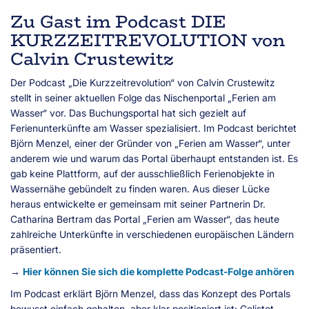
Zu Gast im Podcast DIE
KURZZEITREVOLUTION von
Calvin Crustewitz
Der Podcast „Die Kurzzeitrevolution“ von Calvin Crustewitz
stellt in seiner aktuellen Folge das Nischenportal „Ferien am
Wasser“ vor. Das Buchungsportal hat sich gezielt auf
Ferienunterkünfte am Wasser spezialisiert. Im Podcast berichtet
Björn Menzel, einer der Gründer von „Ferien am Wasser“, unter
anderem wie und warum das Portal überhaupt entstanden ist. Es
gab keine Plattform, auf der ausschließlich Ferienobjekte in
Wassernähe gebündelt zu finden waren. Aus dieser Lücke
heraus entwickelte er gemeinsam mit seiner Partnerin Dr.
Catharina Bertram das Portal „Ferien am Wasser“, das heute
zahlreiche Unterkünfte in verschiedenen europäischen Ländern
präsentiert.
→
Hier können Sie sich die komplette Podcast-Folge anhören
Im Podcast erklärt Björn Menzel, dass das Konzept des Portals
bewusst einfach gehalten, aber klar positioniert ist: Gelistet