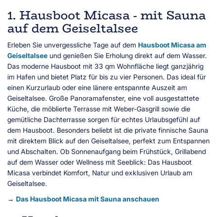
1. Hausboot Micasa - mit Sauna
auf dem Geiseltalsee
Erleben Sie unvergessliche Tage auf dem
Hausboot Micasa am
Geiseltalsee
und genießen Sie Erholung direkt auf dem Wasser.
Das moderne Hausboot mit 33 qm Wohnfläche liegt ganzjährig
im Hafen und bietet Platz für bis zu vier Personen. Das ideal für
einen Kurzurlaub oder eine länere entspannte Auszeit am
Geiseltalsee. Große Panoramafenster, eine voll ausgestattete
Küche, die möblierte Terrasse mit Weber-Gasgrill sowie die
gemütliche Dachterrasse sorgen für echtes Urlaubsgefühl auf
dem Hausboot. Besonders beliebt ist die private finnische Sauna
mit direktem Blick auf den Geiseltalsee, perfekt zum Entspannen
und Abschalten. Ob Sonnenaufgang beim Frühstück, Grillabend
auf dem Wasser oder Wellness mit Seeblick: Das Hausboot
Micasa verbindet Komfort, Natur und exklusiven Urlaub am
Geiseltalsee.
→
Das Hausboot Micasa mit Sauna anschauen