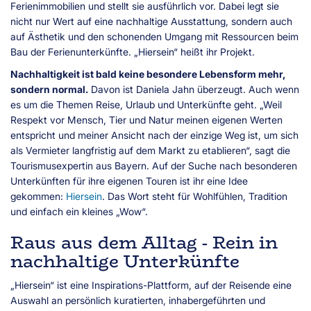
Ferienimmobilien und stellt sie ausführlich vor. Dabei legt sie
nicht nur Wert auf eine nachhaltige Ausstattung, sondern auch
auf Ästhetik und den schonenden Umgang mit Ressourcen beim
Bau der Ferienunterkünfte. „Hiersein“ heißt ihr Projekt.
Nachhaltigkeit ist bald keine besondere Lebensform mehr,
sondern normal.
Davon ist Daniela Jahn überzeugt. Auch wenn
es um die Themen Reise, Urlaub und Unterkünfte geht. „Weil
Respekt vor Mensch, Tier und Natur meinen eigenen Werten
entspricht und meiner Ansicht nach der einzige Weg ist, um sich
als Vermieter langfristig auf dem Markt zu etablieren“, sagt die
Tourismusexpertin aus Bayern. Auf der Suche nach besonderen
Unterkünften für ihre eigenen Touren ist ihr eine Idee
gekommen:
Hiersein
. Das Wort steht für Wohlfühlen, Tradition
und einfach ein kleines „Wow“.
Raus aus dem Alltag - Rein in
nachhaltige Unterkünfte
„Hiersein“ ist eine Inspirations-Plattform, auf der Reisende eine
Auswahl an persönlich kuratierten, inhabergeführten und