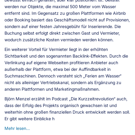
werden nur Objekte, die maximal 500 Meter vom Wasser
entfernt sind. Im Gegensatz zu großen Plattformen wie Airbnb
oder Booking basiert das Geschäftsmodell nicht auf Provisionen,
sondern auf einer festen Jahresgebühr für Inserierende. Die
Buchung selbst erfolgt direkt zwischen Gast und Vermieter,
wodurch zusätzliche Kosten vermieden werden können.
Ein weiterer Vorteil für Vermieter liegt in der erhöhten
Sichtbarkeit und den sogenannten Backlink-Effekten. Durch die
Verlinkung auf eigene Webseiten profitieren Anbieter auch
außerhalb der Plattform, etwa bei der Auffindbarkeit in
Suchmaschinen. Dennoch versteht sich „Ferien am Wasser“
nicht als alleiniger Vertriebskanal, sondern als Ergänzung zu
anderen Plattformen und Marketingmaßnahmen.
Björn Menzel erzählt im Podcast „Die Kurzzeitrevolution“ auch,
dass der Erfolg des Projekts organisch gewachsen ist und
weiterhin ohne großen finanziellen Druck entwickelt werden soll.
Er gibt weitere Einblicke h
Mehr lesen...