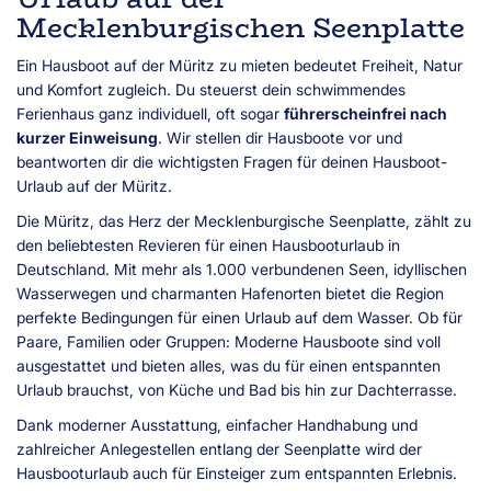
Mecklenburgischen Seenplatte
Ein Hausboot auf der Müritz zu mieten bedeutet Freiheit, Natur
und Komfort zugleich. Du steuerst dein schwimmendes
Ferienhaus ganz individuell, oft sogar
führerscheinfrei nach
kurzer Einweisung
. Wir stellen dir Hausboote vor und
beantworten dir die wichtigsten Fragen für deinen Hausboot-
Urlaub auf der Müritz.
Die Müritz, das Herz der Mecklenburgische Seenplatte, zählt zu
den beliebtesten Revieren für einen Hausbooturlaub in
Deutschland. Mit mehr als 1.000 verbundenen Seen, idyllischen
Wasserwegen und charmanten Hafenorten bietet die Region
perfekte Bedingungen für einen Urlaub auf dem Wasser. Ob für
Paare, Familien oder Gruppen: Moderne Hausboote sind voll
ausgestattet und bieten alles, was du für einen entspannten
Urlaub brauchst, von Küche und Bad bis hin zur Dachterrasse.
Dank moderner Ausstattung, einfacher Handhabung und
zahlreicher Anlegestellen entlang der Seenplatte wird der
Hausbooturlaub auch für Einsteiger zum entspannten Erlebnis.