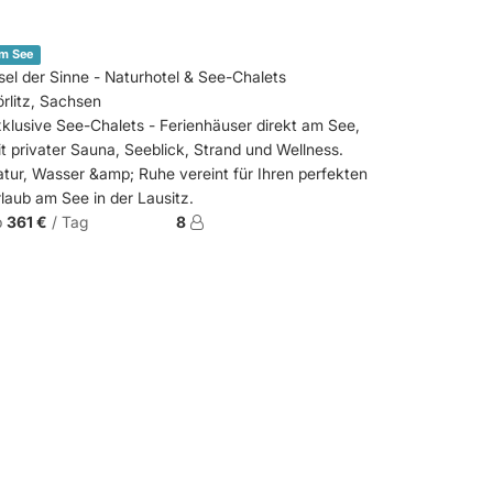
m See
sel der Sinne - Naturhotel & See-Chalets
rlitz, Sachsen
klusive See-Chalets - Ferienhäuser direkt am See,
t privater Sauna, Seeblick, Strand und Wellness.
tur, Wasser &amp; Ruhe vereint für Ihren perfekten
laub am See in der Lausitz.
b
361 €
/ Tag
8