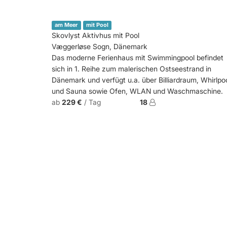
am Meer
mit Pool
Skovlyst Aktivhus mit Pool
Væggerløse Sogn, Dänemark
Das moderne Ferienhaus mit Swimmingpool befindet
sich in 1. Reihe zum malerischen Ostseestrand in
Dänemark und verfügt u.a. über Billiardraum, Whirlpo
und Sauna sowie Ofen, WLAN und Waschmaschine.
ab
229 €
/ Tag
18