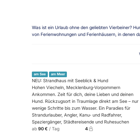
Was ist ein Urlaub ohne den geliebten Vierbeiner? Hu
von Ferienwohnungen und Ferienhäusern, in denen das 
am See
am Meer
NEU: Strandhaus mit Seeblick & Hund
Hohen Viecheln, Mecklenburg-Vorpommern
Ankommen. Zeit für dich, deine Lieben und deinen
Hund. Rückzugsort in Traumlage direkt am See – nur
wenige Schritte bis zum Wasser. Ein Paradies für
Strandurlauber, Angler, Kanu- und Radfahrer,
Spaziergänger, Städtereisende und Ruhesuchen
ab
90 €
/ Tag
4