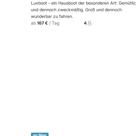
Luxboot - ein Hausboot der besonderen Art: Gemütli
und dennoch zweckmäßig. Groß und dennoch
wunderbar zu fahren.
ab
167 €
/ Tag
4
am Meer