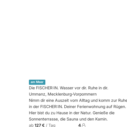
am Meer
Die FISCHER:IN. Wasser vor dir. Ruhe in dir.
Ummanz, Mecklenburg-Vorpommern
Nimm dir eine Auszeit vom Alltag und komm zur Ruhe
in der FISCHER:IN. Deiner Ferienwohnung auf Rügen.
Hier bist du zu Hause in der Natur. Genieße die
Sonnenterrasse, die Sauna und den Kamin.
ab
127 €
/ Tag
4