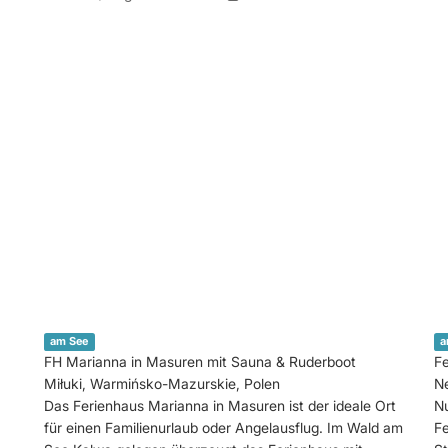
am See
a
FH Marianna in Masuren mit Sauna & Ruderboot
Fe
Miłuki, Warmińsko-Mazurskie, Polen
Ne
Das Ferienhaus Marianna in Masuren ist der ideale Ort
Nu
für einen Familienurlaub oder Angelausflug. Im Wald am
Fe