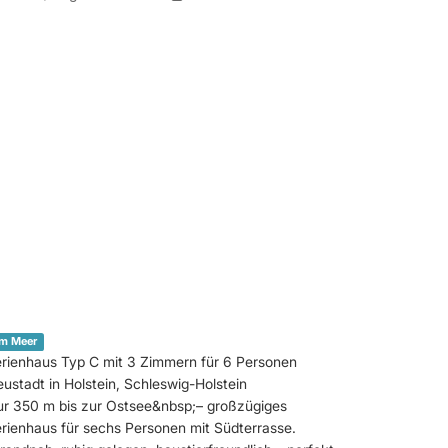
m Meer
rienhaus Typ C mit 3 Zimmern für 6 Personen
ustadt in Holstein, Schleswig-Holstein
r 350 m bis zur Ostsee&nbsp;– großzügiges
rienhaus für sechs Personen mit Südterrasse.