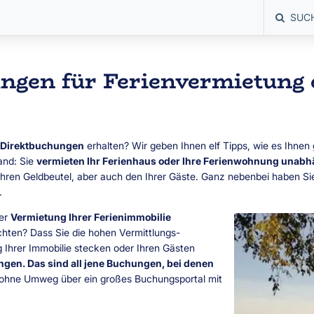
SUC
ungen für Ferienvermietung 
 Direktbuchungen
erhalten? Wir geben Ihnen elf Tipps, wie es Ihnen 
and: Sie
vermieten Ihr Ferienhaus oder Ihre Ferienwohnung unab
ren Geldbeutel, aber auch den Ihrer Gäste. Ganz nebenbei haben Sie
.
der
Vermietung Ihrer Ferienimmobilie
hten? Dass Sie die hohen Vermittlungs-
g Ihrer Immobilie stecken oder Ihren Gästen
gen. Das sind all jene Buchungen, bei denen
ohne Umweg über ein großes Buchungsportal mit