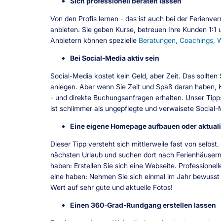
Sich professionell beraten lassen
Von den Profis lernen - das ist auch bei der Ferienv
anbieten. Sie geben Kurse, betreuen Ihre Kunden 1:1 
Anbietern können spezielle
Beratungen, Coachings, W
Bei Social-Media aktiv sein
Social-Media kostet kein Geld, aber Zeit. Das sollten
anlegen. Aber wenn Sie Zeit und Spaß daran haben, 
- und direkte Buchungsanfragen erhalten. Unser Tipp:
ist schlimmer als ungepflegte und verwaisete Social
Eine eigene Homepage aufbauen oder aktuali
Dieser Tipp versteht sich mittlerweile fast von selb
nächsten Urlaub und suchen dort nach Ferienhäusern o
haben: Erstellen Sie sich eine Webseite. Professionel
eine haben: Nehmen Sie sich einmal im Jahr bewusst Z
Wert auf sehr gute und aktuelle Fotos!
Einen 360-Grad-Rundgang erstellen lassen