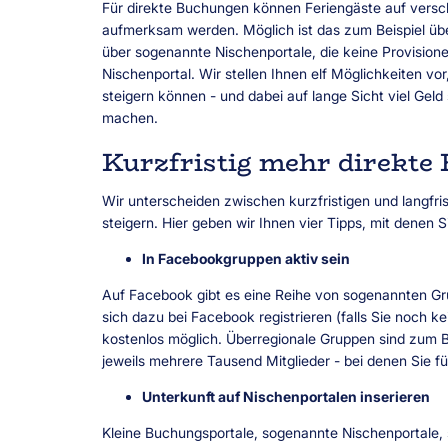
Für direkte Buchungen können Feriengäste auf versch
aufmerksam werden. Möglich ist das zum Beispiel übe
über sogenannte Nischenportale, die keine Provision
Nischenportal. Wir stellen Ihnen elf Möglichkeiten vo
steigern können - und dabei auf lange Sicht viel Gel
machen.
Kurzfristig mehr direkte
Wir unterscheiden zwischen kurzfristigen und langfri
steigern. Hier geben wir Ihnen vier Tipps, mit denen 
In Facebookgruppen aktiv sein
Auf Facebook gibt es eine Reihe von sogenannten Grup
sich dazu bei Facebook registrieren (falls Sie noch k
kostenlos möglich. Überregionale Gruppen sind zum 
jeweils mehrere Tausend Mitglieder - bei denen Sie fü
Unterkunft auf Nischenportalen inserieren
Kleine Buchungsportale, sogenannte Nischenportale, s