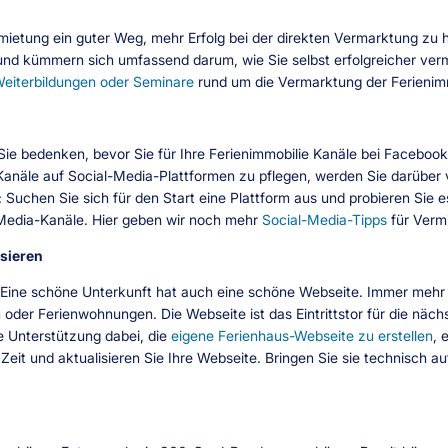
ermietung ein guter Weg, mehr Erfolg bei der direkten Vermarktung zu 
und kümmern sich umfassend darum, wie Sie selbst erfolgreicher verm
eiterbildungen oder Seminare
rund um die Vermarktung der Ferienim
 Sie bedenken, bevor Sie für Ihre Ferienimmobilie Kanäle bei Facebook,
Kanäle auf Social-Media-Plattformen zu pflegen, werden Sie darüber
 Suchen Sie sich für den Start eine Plattform aus und probieren Sie e
-Media-Kanäle. Hier geben wir noch mehr
Social-Media-Tipps
für Vermi
sieren
st. Eine schöne Unterkunft hat auch eine schöne Webseite. Immer mehr
der Ferienwohnungen. Die Webseite ist das Eintrittstor für die nächs
le Unterstützung dabei, die
eigene Ferienhaus-Webseite zu erstellen
, 
eit und aktualisieren Sie Ihre Webseite. Bringen Sie sie technisch au