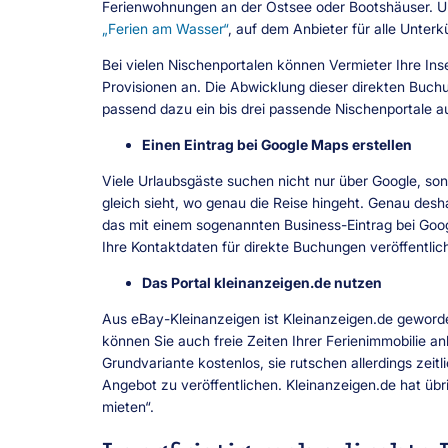
Ferienwohnungen an der Ostsee oder Bootshäuser. Url
„Ferien am Wasser“
, auf dem Anbieter für alle Unte
Bei vielen Nischenportalen können Vermieter Ihre Inse
Provisionen an. Die Abwicklung dieser direkten Buch
passend dazu ein bis drei passende Nischenportale au
Einen Eintrag bei Google Maps erstellen
Viele Urlaubsgäste suchen nicht nur über Google, so
gleich sieht, wo genau die Reise hingeht. Genau desh
das mit einem sogenannten Business-Eintrag bei Goog
Ihre Kontaktdaten für direkte Buchungen veröffentlic
Das Portal kleinanzeigen.de nutzen
Aus eBay-Kleinanzeigen ist Kleinanzeigen.de geworden
können Sie auch freie Zeiten Ihrer Ferienimmobilie an
Grundvariante kostenlos, sie rutschen allerdings zei
Angebot zu veröffentlichen. Kleinanzeigen.de hat übr
mieten“.