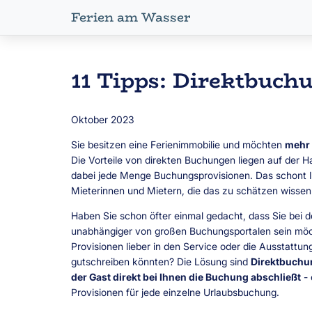
Ferien am Wasser
11 Tipps: Direktbuch
Oktober 2023
Sie besitzen eine Ferienimmobilie und möchten
mehr
Die Vorteile von direkten Buchungen liegen auf der H
dabei jede Menge Buchungsprovisionen. Das schont Ih
Mieterinnen und Mietern, die das zu schätzen wissen
Haben Sie schon öfter einmal gedacht, dass Sie bei 
unabhängiger von großen Buchungsportalen sein möc
Provisionen lieber in den Service oder die Ausstattun
gutschreiben könnten? Die Lösung sind
Direktbuchun
der Gast direkt bei Ihnen die Buchung abschließt
- 
Provisionen für jede einzelne Urlaubsbuchung.