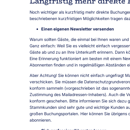
Langfristig mehr direkte
Noch wichtiger als kurzfristig mehr direkte Buchungen
beschriebenen kurzfristigen Möglichkeiten tragen da
Einen eigenen Newsletter versenden
Warum sollten Gäste, die einmal bei Ihnen waren u
Ganz einfach: Weil Sie es vielleicht einfach vergessen
Gäste ab und zu an Ihre Unterkunft erinnern. Dann kö
Eine Erinnerung funktioniert am besten mit einem New
Abonnenten finden und in regelmäßigen Abständen e
Aber Achtung! Sie können nicht einfach ungefragt 
verschicken. Sie müssen die Datenschutzgrundvero
konform sammeln (vorgeschrieben ist das sogenannte
Zustimmung des Mailadressen-Inhabers). Auch die 
konform geschehen. Bitte informieren Sie sich dazu 
Stammkunden sind sehr gute und wichtige Kunden a
großen Buchungsportalen. Hier können Sie übrigens
abonnieren.