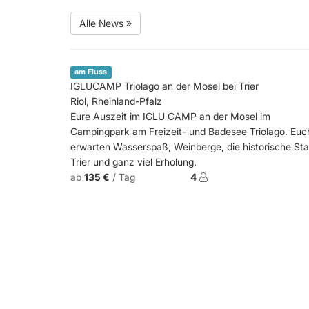
Alle News
am Fluss
IGLUCAMP Triolago an der Mosel bei Trier
Riol, Rheinland-Pfalz
Eure Auszeit im IGLU CAMP an der Mosel im
Campingpark am Freizeit- und Badesee Triolago. Euc
erwarten Wasserspaß, Weinberge, die historische Sta
Trier und ganz viel Erholung.
ab
135 €
/ Tag
4