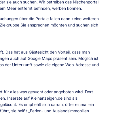
er sie auch suchen. Wir betreiben das Nischenportal
 dem Meer entfernt befinden, werben können.
Buchungen über die Portale fallen dann keine weiteren
he Zielgruppe Sie ansprechen möchten und suchen sich
t. Das hat aus Gästesicht den Vorteil, dass man
ungen auch auf Google Maps präsent sein. Möglich ist
tos der Unterkunft sowie die eigene Web-Adresse und
t für alles was gesucht oder angeboten wird. Dort
en. Inserate auf Kleinanzeigen.de sind als
elöscht. Es empfiehlt sich darum, öfter einmal ein
führt, sie heißt „Ferien- und Auslandsimmobilien