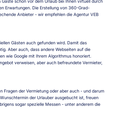
ste schon vor dem Urlaub bei Ihnen virtuell durch
hen Erwartungen. Die Erstellung von 360-Grad-
rechende Anbieter - wir empfehlen die Agentur VEB
ntiellen Gästen auch gefunden wird. Damit das
ichtig. Aber auch, dass andere Webseiten auf die
en wie Google mit Ihrem Algorithmus honoriert.
Angebot verweisen, aber auch befreundete Vermieter,
chen Fragen der Vermietung oder aber auch - und darum
m Wunschtermin der Urlauber ausgebucht ist, freuen
brigens sogar spezielle Messen - unter anderem die