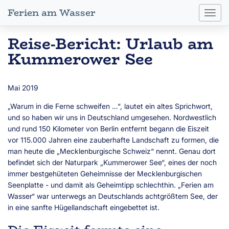
Ferien am Wasser
Toggl
navig
Reise-Bericht: Urlaub am
Kummerower See
Mai 2019
„Warum in die Ferne schweifen …“, lautet ein altes Sprichwort,
und so haben wir uns in Deutschland umgesehen. Nordwestlich
und rund 150 Kilometer von Berlin entfernt begann die Eiszeit
vor 115.000 Jahren eine zauberhafte Landschaft zu formen, die
man heute die „Mecklenburgische Schweiz“ nennt. Genau dort
befindet sich der Naturpark „Kummerower See“, eines der noch
immer bestgehüteten Geheimnisse der Mecklenburgischen
Seenplatte - und damit als Geheimtipp schlechthin. „Ferien am
Wasser“ war unterwegs an Deutschlands achtgrößtem See, der
in eine sanfte Hügellandschaft eingebettet ist.