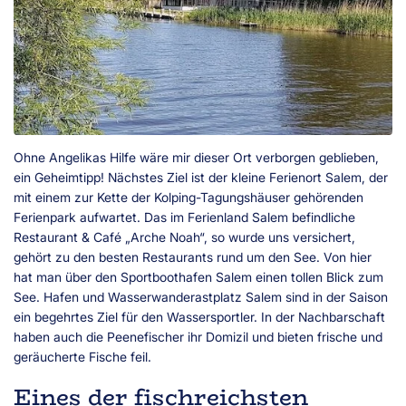
Ohne Angelikas Hilfe wäre mir dieser Ort verborgen geblieben,
ein Geheimtipp! Nächstes Ziel ist der kleine Ferienort Salem, der
mit einem zur Kette der Kolping-Tagungshäuser gehörenden
Ferienpark aufwartet. Das im Ferienland Salem befindliche
Restaurant & Café „Arche Noah“, so wurde uns versichert,
gehört zu den besten Restaurants rund um den See. Von hier
hat man über den Sportboothafen Salem einen tollen Blick zum
See. Hafen und Wasserwanderastplatz Salem sind in der Saison
ein begehrtes Ziel für den Wassersportler. In der Nachbarschaft
haben auch die Peenefischer ihr Domizil und bieten frische und
geräucherte Fische feil.
Eines der fischreichsten