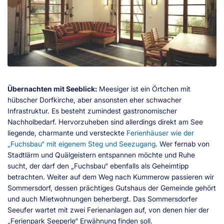
Übernachten mit Seeblick:
Meesiger ist ein Örtchen mit
hübscher Dorfkirche, aber ansonsten eher schwacher
Infrastruktur. Es besteht zumindest gastronomischer
Nachholbedarf. Hervorzuheben sind allerdings direkt am See
liegende, charmante und versteckte
Ferienhäuser wie der
„Fuchsbau“ mit eigenem Steg und Seezugang
. Wer fernab von
Stadtlärm und Quälgeistern entspannen möchte und Ruhe
sucht, der darf den „Fuchsbau“ ebenfalls als Geheimtipp
betrachten. Weiter auf dem Weg nach Kummerow passieren wir
Sommersdorf, dessen prächtiges Gutshaus der Gemeinde gehört
und auch Mietwohnungen beherbergt. Das Sommersdorfer
Seeufer wartet mit zwei Ferienanlagen auf, von denen hier der
„Ferienpark Seeperle“ Erwähnung finden soll.