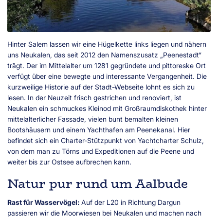
Hinter Salem lassen wir eine Hügelkette links liegen und nähern
uns Neukalen, das seit 2012 den Namenszusatz „Peenestadt“
trägt. Der im Mittelalter um 1281 gegründete und pittoreske Ort
verfügt über eine bewegte und interessante Vergangenheit. Die
kurzweilige Historie auf der Stadt-Webseite lohnt es sich zu
lesen. In der Neuzeit frisch gestrichen und renoviert, ist
Neukalen ein schmuckes Kleinod mit Großraumdiskothek hinter
mittelalterlicher Fassade, vielen bunt bemalten kleinen
Bootshäusern und einem Yachthafen am Peenekanal. Hier
befindet sich ein Charter-Stützpunkt von Yachtcharter Schulz,
von dem man zu Törns und Expeditionen auf die Peene und
weiter bis zur Ostsee aufbrechen kann.
Natur pur rund um Aalbude
Rast für Wasservögel:
Auf der L20 in Richtung Dargun
passieren wir die Moorwiesen bei Neukalen und machen nach