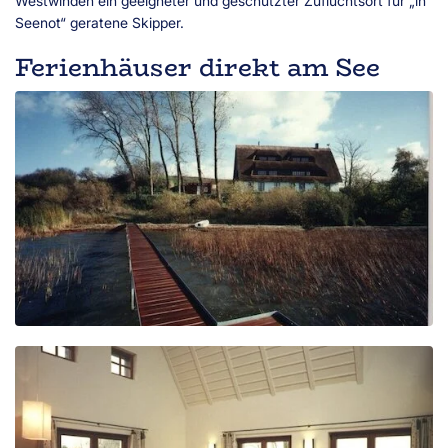
Westwinden ein geeigneter und geschützter Zufluchtsort für „in
Seenot“ geratene Skipper.
Ferienhäuser direkt am See