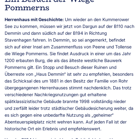
Pommerns
Herrenhaus mit Geschichte:
Um wieder an den Kummerower
See zu kommen, müssen wir jetzt von Dargun auf der B110 nach
Demmin und dann südlich auf der B194 in Richtung
Stavenhagen fahren. In Demmin, so sei angemerkt, befindet
sich auf einer Insel am Zusammenfluss von Peene und Tollense
die Wiege Pommerns. Sie findet Ausdruck in einer um das Jahr
1200 erbauten Burg, die als das älteste westliche Bauwerk
Pommerns gilt. Ein Stopp und Besuch dieser Ruinen und
Überreste von „Haus Demmin“ ist sehr zu empfehlen, besonders
das Schicksal des um 1881 in den Besitz der Familie von Rohr
übergegangenen Herrenhauses stimmt nachdenklich. Das trotz
verschiedener Nachkriegsnutzungen gut erhaltene
spätklassizistische Gebäude brannte 1998 vollständig nieder
und zerfällt leider trotz städtischer Gebäudesicherung weiter, da
es sich gegen eine unbedarfte Nutzung als „geheimer“
Abenteuerspielplatz nicht wehren kann. Auf jeden Fall ist der
historische Ort ein Erlebnis und empfehlenswert.