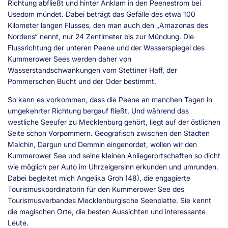
Richtung abfließt und hinter Anklam in den Peenestrom bei
Usedom mündet. Dabei beträgt das Gefälle des etwa 100
Kilometer langen Flusses, den man auch den „Amazonas des
Nordens“ nennt, nur 24 Zentimeter bis zur Mündung. Die
Flussrichtung der unteren Peene und der Wasserspiegel des
Kummerower Sees werden daher von
Wasserstandschwankungen vom Stettiner Haff, der
Pommerschen Bucht und der Oder bestimmt.
So kann es vorkommen, dass die Peene an manchen Tagen in
umgekehrter Richtung bergauf fließt. Und während das
westliche Seeufer zu Mecklenburg gehört, liegt auf der östlichen
Seite schon Vorpommern. Geografisch zwischen den Städten
Malchin, Dargun und Demmin eingenordet, wollen wir den
Kummerower See und seine kleinen Anliegerortschaften so dicht
wie möglich per Auto im Uhrzeigersinn erkunden und umrunden.
Dabei begleitet mich Angelika Groh (48), die engagierte
Tourismuskoordinatorin für den Kummerower See des
Tourismusverbandes Mecklenburgische Seenplatte. Sie kennt
die magischen Orte, die besten Aussichten und interessante
Leute.