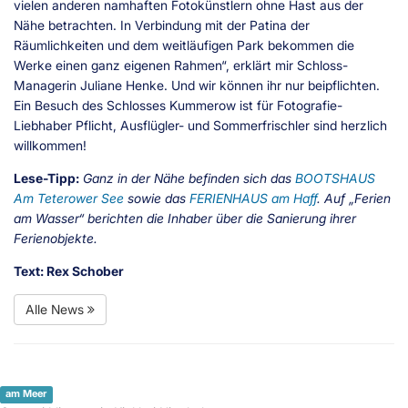
vielen anderen namhaften Fotokünstlern ohne Hast aus der
Nähe betrachten. In Verbindung mit der Patina der
Räumlichkeiten und dem weitläufigen Park bekommen die
Werke einen ganz eigenen Rahmen“, erklärt mir Schloss-
Managerin Juliane Henke. Und wir können ihr nur beipflichten.
Ein Besuch des Schlosses Kummerow ist für Fotografie-
Liebhaber Pflicht, Ausflügler- und Sommerfrischler sind herzlich
willkommen!
Lese-Tipp:
Ganz in der Nähe befinden sich das
BOOTSHAUS
Am Teterower See
sowie das
FERIENHAUS am Haff
. Auf „Ferien
am Wasser“ berichten die Inhaber über die Sanierung ihrer
Ferienobjekte.
Text: Rex Schober
Alle News
am Meer