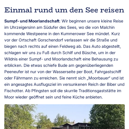
Einmal rund um den See reisen
Sumpf- und Moorlandschaft
: Wir beginnen unsere kleine Reise
im Uhrzeigersinn am Südufer des Sees, wo die von Malchin
kommende Westpeene in den Kummerower See mündet. Kurz
vor der Ortschaft Gorschendorf verlassen wir die Straße und
biegen nach rechts auf einen Feldweg ab. Das Auto abgestellt,
schlagen wir uns zu Fuß durch Schilf und Büsche, um in der
Wildnis einer Sumpf- und Moorlandschaft eine Behausung zu
erblicken. Die etwas schiefe Bude am gegenüberliegenden
Peeneufer ist nur von der Wasserseite per Boot, Fahrgastschiff
oder Fährmann zu erreichen. Sie nennt sich „Moorbauer“ und ist
ein angesagtes Ausflugsziel im versunkenen Reich der Biber und
Fischotter. Ab Pfingsten soll die skurrile Traditionsgaststätte im
Moor wieder geöffnet sein und feine Küche anbieten.