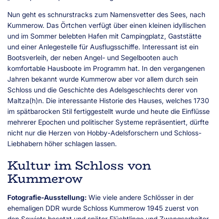
Nun geht es schnurstracks zum Namensvetter des Sees, nach
Kummerow. Das Örtchen verfügt über einen kleinen idyllischen
und im Sommer belebten Hafen mit Campingplatz, Gaststätte
und einer Anlegestelle für Ausflugsschiffe. Interessant ist ein
Bootsverleih, der neben Angel- und Segelbooten auch
komfortable Hausboote im Programm hat. In den vergangenen
Jahren bekannt wurde Kummerow aber vor allem durch sein
Schloss und die Geschichte des Adelsgeschlechts derer von
Maltza(h)n. Die interessante Historie des Hauses, welches 1730
im spätbarocken Stil fertiggestellt wurde und heute die Einflüsse
mehrerer Epochen und politischer Systeme repräsentiert, dürfte
nicht nur die Herzen von Hobby-Adelsforschern und Schloss-
Liebhabern höher schlagen lassen.
Kultur im Schloss von
Kummerow
Fotografie-Ausstellung:
Wie viele andere Schlösser in der
ehemaligen DDR wurde Schloss Kummerow 1945 zuerst von
den Sowjets besetzt und später Flüchtlinge und Zwangsarbeiter