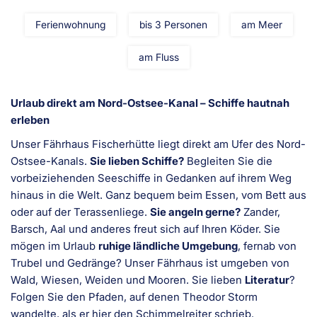
Ferienwohnung
bis 3 Personen
am Meer
am Fluss
Urlaub direkt am Nord-Ostsee-Kanal – Schiffe hautnah
erleben
Unser Fährhaus Fischerhütte liegt direkt am Ufer des Nord-
Ostsee-Kanals.
Sie lieben Schiffe?
Begleiten Sie die
vorbeiziehenden Seeschiffe in Gedanken auf ihrem Weg
hinaus in die Welt. Ganz bequem beim Essen, vom Bett aus
oder auf der Terassenliege.
Sie angeln gerne?
Zander,
Barsch, Aal und anderes freut sich auf Ihren Köder. Sie
mögen im Urlaub
ruhige ländliche Umgebung
, fernab von
Trubel und Gedränge? Unser Fährhaus ist umgeben von
Wald, Wiesen, Weiden und Mooren. Sie lieben
Literatur
?
Folgen Sie den Pfaden, auf denen Theodor Storm
wandelte, als er hier den Schimmelreiter schrieb.