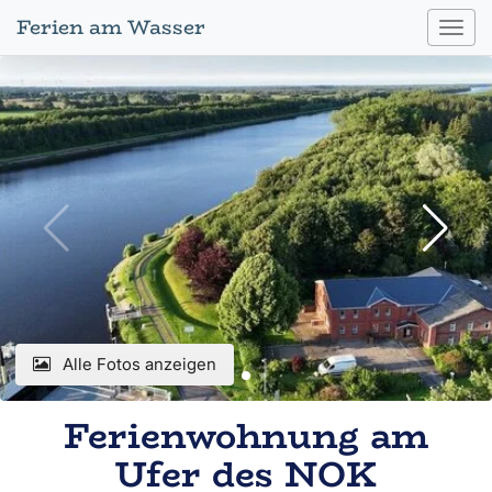
Ferien am Wasser
Toggl
navig
Alle Fotos anzeigen
Ferienwohnung am
Ufer des NOK