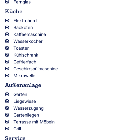
Fernglas
Küche
Elektroherd
Backofen
Kaffeemaschine
Wasserkocher
Toaster
Kühlschrank
Gefrierfach
Geschirrspülmaschine
Mikrowelle
Außenanlage
Garten
Liegewiese
Wasserzugang
Gartenliegen
Terrasse mit Möbeln
Grill
Service