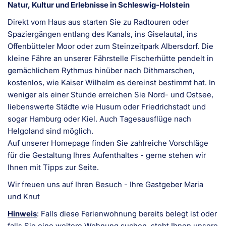
Natur, Kultur und Erlebnisse in Schleswig-Holstein
Direkt vom Haus aus starten Sie zu Radtouren oder
Spaziergängen entlang des Kanals, ins Giselautal, ins
Offenbütteler Moor oder zum Steinzeitpark Albersdorf. Die
kleine Fähre an unserer Fährstelle Fischerhütte pendelt in
gemächlichem Rythmus hinüber nach Dithmarschen,
kostenlos, wie Kaiser Wilhelm es dereinst bestimmt hat. In
weniger als einer Stunde erreichen Sie Nord- und Ostsee,
liebenswerte Städte wie Husum oder Friedrichstadt und
sogar Hamburg oder Kiel. Auch Tagesausflüge nach
Helgoland sind möglich.
Auf unserer Homepage finden Sie zahlreiche Vorschläge
für die Gestaltung Ihres Aufenthaltes - gerne stehen wir
Ihnen mit Tipps zur Seite.
Wir freuen uns auf Ihren Besuch - Ihre Gastgeber Maria
und Knut
Hinweis
: Falls diese Ferienwohnung bereits belegt ist oder
falls Sie eine weitere Wohnung suchen, steht Ihnen unsere