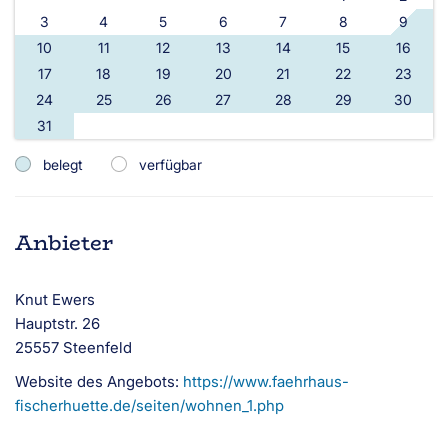
3
4
5
6
7
8
9
10
11
12
13
14
15
16
17
18
19
20
21
22
23
24
25
26
27
28
29
30
31
belegt
verfügbar
Anbieter
Knut Ewers
Hauptstr. 26
25557 Steenfeld
Website des Angebots:
https://www.faehrhaus-
fischerhuette.de/seiten/wohnen_1.php