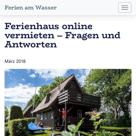
Ferien am Wasser
Toggl
navig
Ferienhaus online
vermieten – Fragen und
Antworten
März 2018