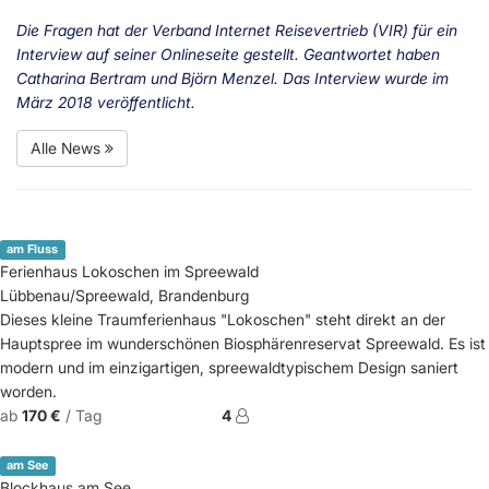
Die Fragen hat der Verband Internet Reisevertrieb (VIR) für ein
Interview auf seiner Onlineseite gestellt. Geantwortet haben
Catharina Bertram und Björn Menzel. Das Interview wurde im
März 2018 veröffentlicht.
Alle News
am Fluss
Ferienhaus Lokoschen im Spreewald
Lübbenau/Spreewald, Brandenburg
Dieses kleine Traumferienhaus "Lokoschen" steht direkt an der
Hauptspree im wunderschönen Biosphärenreservat Spreewald. Es ist
modern und im einzigartigen, spreewaldtypischem Design saniert
worden.
ab
170 €
/ Tag
4
am See
Blockhaus am See