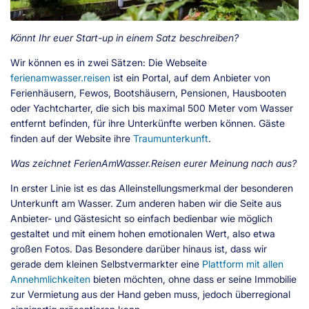
Könnt Ihr euer Start-up in einem Satz beschreiben?
Wir können es in zwei Sätzen: Die Webseite
ferienamwasser.reisen
ist ein Portal, auf dem Anbieter von
Ferienhäusern, Fewos, Bootshäusern, Pensionen, Hausbooten
oder Yachtcharter, die sich bis maximal 500 Meter vom Wasser
entfernt befinden, für ihre Unterkünfte werben können. Gäste
finden auf der Website ihre
Traumunterkunft
.
Was zeichnet FerienAmWasser.Reisen eurer Meinung nach aus?
In erster Linie ist es das Alleinstellungsmerkmal der besonderen
Unterkunft am Wasser. Zum anderen haben wir die Seite aus
Anbieter- und Gästesicht so einfach bedienbar wie möglich
gestaltet und mit einem hohen emotionalen Wert, also etwa
großen Fotos. Das Besondere darüber hinaus ist, dass wir
gerade dem kleinen Selbstvermarkter eine
Plattform mit allen
Annehmlichkeiten
bieten möchten, ohne dass er seine Immobilie
zur Vermietung aus der Hand geben muss, jedoch überregional