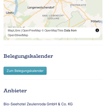
MapLibre
|
OpenFreeMap
© OpenMapTiles
Data from
OpenStreetMap
Belegungskalender
Zum Belegungskalender
Anbieter
Bio-Seehotel Zeulenroda GmbH & Co. KG