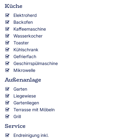
Küche
Elektroherd
Backofen
Kaffeemaschine
Wasserkocher
Toaster
Kühlschrank
Gefrierfach
Geschirrspülmaschine
Mikrowelle
Außenanlage
Garten
Liegewiese
Gartenliegen
Terrasse mit Möbeln
Grill
Service
Endreinigung inkl.