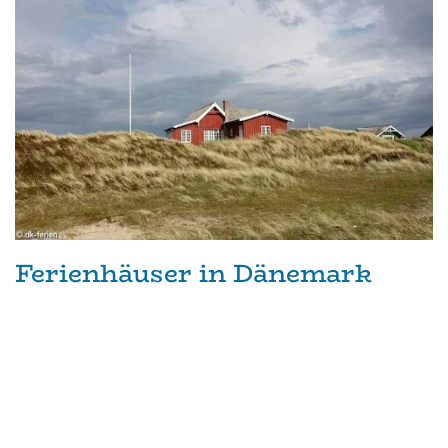
Ferienhäuser in Dänemark