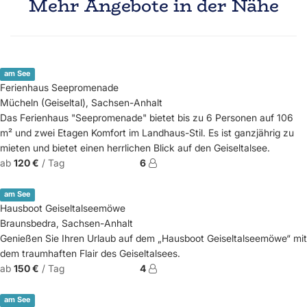
Mehr Angebote in der Nähe
am See
Ferienhaus Seepromenade
Mücheln (Geiseltal), Sachsen-Anhalt
Das Ferienhaus "Seepromenade" bietet bis zu 6 Personen auf 106
m² und zwei Etagen Komfort im Landhaus-Stil. Es ist ganzjährig zu
mieten und bietet einen herrlichen Blick auf den Geiseltalsee.
ab
120 €
/ Tag
6
am See
Hausboot Geiseltalseemöwe
Braunsbedra, Sachsen-Anhalt
Genießen Sie Ihren Urlaub auf dem „Hausboot Geiseltalseemöwe“ mit
dem traumhaften Flair des Geiseltalsees.
ab
150 €
/ Tag
4
am See