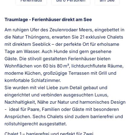
Traumlage - Ferienhäuser direkt am See
Am ruhigen Ufer des Zeulenrodaer Meers, eingebettet in
die Natur Thüringens, erwarten Sie 21 exklusive Chalets
mit direktem Seeblick – der perfekte Ort für erholsame
Tage am Wasser. Auch Hunde sind gern gesehene
Gäste. Die stilvoll gestalteten Ferienhäuser bieten
Wohnflächen von 60 bis 80 m², lichtdurchflutete Räume,
moderne Küchen, großzügige Terrassen mit Grill und
komfortable Schlafzimmer.
Sie wurden mit viel Liebe zum Detail gebaut und
eingerichtet und verbinden ausgesuchten Luxus,
Nachhaltigkeit, Nähe zur Natur und harmonisches Design
- ideal für Paare, Familien oder Gäste mit besonderen
Ansprüchen. Sechs Chalets sind zudem barrierefrei und
rollstuhlgerecht ausgestattet.
Chalet 1 – barrierefrei und perfekt für Zwei