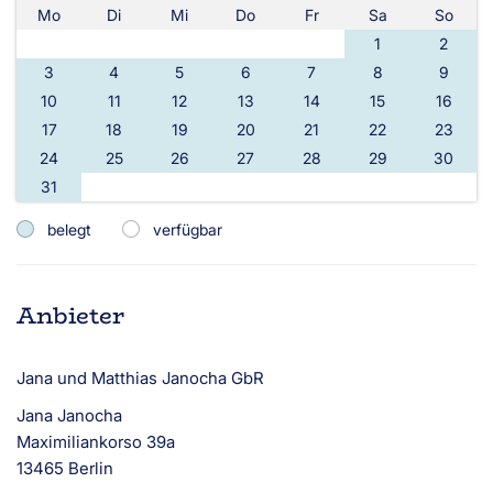
Mo
Di
Mi
Do
Fr
Sa
So
1
2
3
4
5
6
7
8
9
10
11
12
13
14
15
16
17
18
19
20
21
22
23
24
25
26
27
28
29
30
31
belegt
verfügbar
Anbieter
Jana und Matthias Janocha GbR
Jana Janocha
Maximiliankorso 39a
13465 Berlin