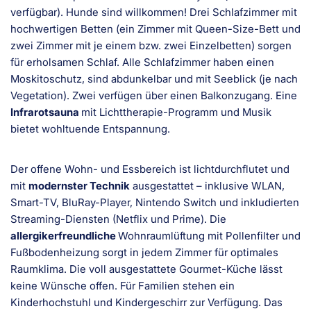
verfügbar). Hunde sind willkommen! Drei Schlafzimmer mit
hochwertigen Betten (ein Zimmer mit Queen-Size-Bett und
zwei Zimmer mit je einem bzw. zwei Einzelbetten) sorgen
für erholsamen Schlaf. Alle Schlafzimmer haben einen
Moskitoschutz, sind abdunkelbar und mit Seeblick (je nach
Vegetation). Zwei verfügen über einen Balkonzugang. Eine
Infrarotsauna
mit Lichttherapie-Programm und Musik
bietet wohltuende Entspannung.
Der offene Wohn- und Essbereich ist lichtdurchflutet und
mit
modernster Technik
ausgestattet – inklusive WLAN,
Smart-TV, BluRay-Player, Nintendo Switch und inkludierten
Streaming-Diensten (Netflix und Prime). Die
allergikerfreundliche
Wohnraumlüftung mit Pollenfilter und
Fußbodenheizung sorgt in jedem Zimmer für optimales
Raumklima. Die voll ausgestattete Gourmet-Küche lässt
keine Wünsche offen. Für Familien stehen ein
Kinderhochstuhl und Kindergeschirr zur Verfügung. Das