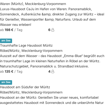
Waren (Müritz), Mecklenburg-Vorpommern
Luxus-Hausboot CaJu im Hafen von Waren: Panoramablick,
Sonnendeck, Außenküche &amp; direkter Zugang zur Müritz – ideal
für Genießer, Wassersportler &amp; Naturfans. Urlaub auf dem
Wasser neu erleben!
ab
198 €
/ Tag
6
am See
Traumhafte Lage Hausboot Müritz
Röbel/Müritz, Mecklenburg-Vorpommern
Auszeit auf dem Wasser - das Hausboot „Emma-Blue“ begrüßt euch
in traumhafter Lage im kleinen Naturhafen in Röbel an der Müritz.
Naturschutzgebiet, Panoramablick u. Strandbad inklusive.
ab
135 €
/ Tag
4
am See
Hausboot am Südufer der Müritz
Röbel/Müritz, Mecklenburg-Vorpommern
Hausboot an der Müritz: Genießen Sie unser neues, komfortabel
ausgestattetes Hausboot mit Sonnendeck und die unberührte Natur