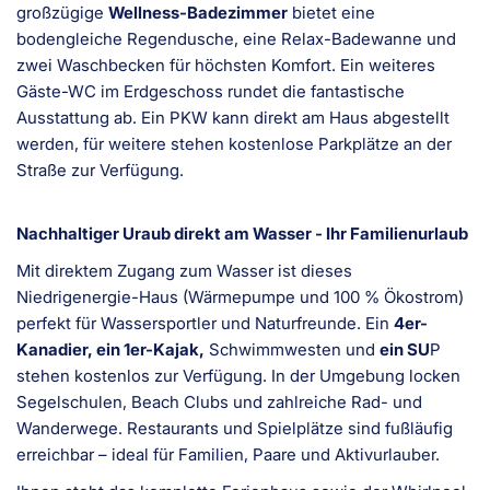
großzügige
Wellness-Badezimmer
bietet eine
bodengleiche Regendusche, eine Relax-Badewanne und
zwei Waschbecken für höchsten Komfort. Ein weiteres
Gäste-WC im Erdgeschoss rundet die fantastische
Ausstattung ab. Ein PKW kann direkt am Haus abgestellt
werden, für weitere stehen kostenlose Parkplätze an der
Straße zur Verfügung.
Nachhaltiger Uraub direkt am Wasser - Ihr Familienurlaub
Mit direktem Zugang zum Wasser ist dieses
Niedrigenergie-Haus (Wärmepumpe und 100 % Ökostrom)
perfekt für Wassersportler und Naturfreunde. Ein
4er-
Kanadier, ein 1er-Kajak,
Schwimmwesten und
ein SU
P
stehen kostenlos zur Verfügung. In der Umgebung locken
Segelschulen, Beach Clubs und zahlreiche Rad- und
Wanderwege. Restaurants und Spielplätze sind fußläufig
erreichbar – ideal für Familien, Paare und Aktivurlauber.