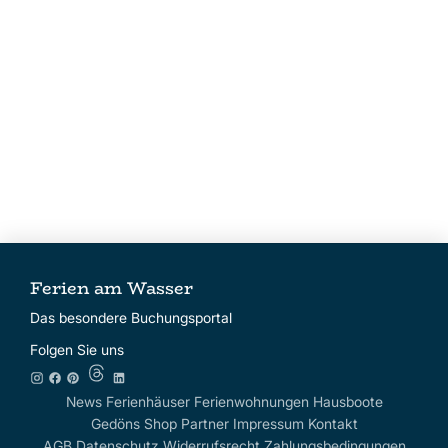
Ferien am Wasser
Das besondere Buchungsportal
Folgen Sie uns
News
Ferienhäuser
Ferienwohnungen
Hausboote
Gedöns Shop
Partner
Impressum
Kontakt
AGB
Datenschutz
Widerrufsrecht
Zahlungsbedingungen