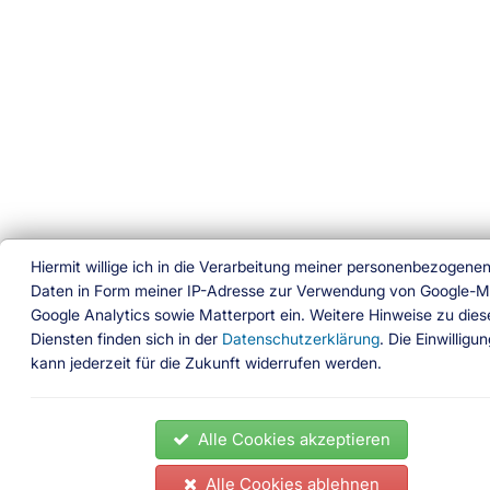
Hiermit willige ich in die Verarbeitung meiner personenbezogene
Daten in Form meiner IP-Adresse zur Verwendung von Google-M
Google Analytics sowie Matterport ein. Weitere Hinweise zu dies
Diensten finden sich in der
Datenschutzerklärung
. Die Einwilligu
kann jederzeit für die Zukunft widerrufen werden.
Alle Cookies akzeptieren
Alle Cookies ablehnen