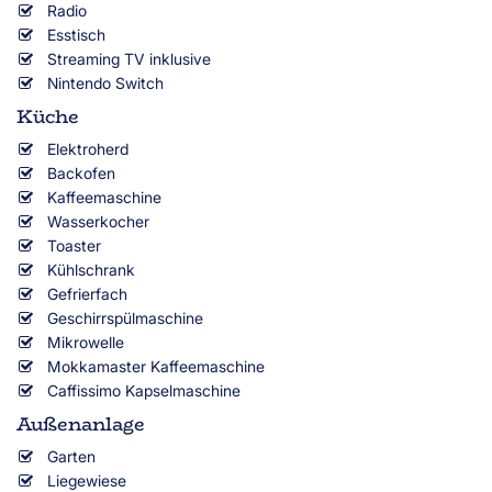
Radio
Esstisch
Streaming TV inklusive
Nintendo Switch
Küche
Elektroherd
Backofen
Kaffeemaschine
Wasserkocher
Toaster
Kühlschrank
Gefrierfach
Geschirrspülmaschine
Mikrowelle
Mokkamaster Kaffeemaschine
Caffissimo Kapselmaschine
Außenanlage
Garten
Liegewiese