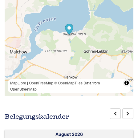
MapLibre
|
OpenFreeMap
© OpenMapTiles
Data from
OpenStreetMap
Belegungskalender
August 2026