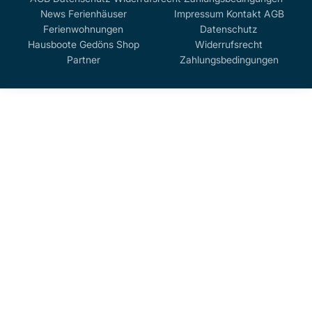
News
Ferienhäuser
Impressum
Kontakt
AGB
Ferienwohnungen
Datenschutz
Hausboote
Gedöns Shop
Widerrufsrecht
Partner
Zahlungsbedingungen