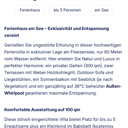
Ferienhaus
bis 5 Personen
am See
Ferienhaus am See – Exklusivität und Entspannung
vereint
Genießen Sie ungestörte Erholung in dieser hochwertigen
Ferienvilla in exklusiver Lage am Fleesensee, nur 60 Meter
vom Wasser entfernt. Hier erleben Sie Natur und Luxus in
perfekter Harmonie: ein privater Garten (300 qm), zwei
Terrassen mit Weber Holzkohlegrill, Outdoor-Sofa und
Liegestühlen, ein Sonnenbalkon mit Seeblick (je nach
Vegetation) und ein ganzjährig auf 38°C beheizter
Außen-
Whirlpool
garantieren maximale Entspannung.
Komfortable Ausstattung auf 100 qm
Diese stilvoll eingerichtete Villa bietet Platz für bis zu 5
Erwachsene plus ein Kleinkind im Babybett (kostenlos