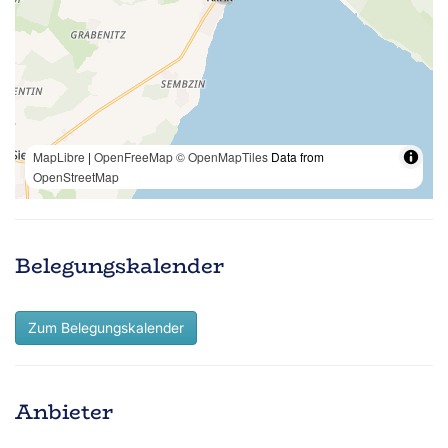
MapLibre
|
OpenFreeMap
© OpenMapTiles
Data from
OpenStreetMap
Belegungskalender
Zum Belegungskalender
Anbieter