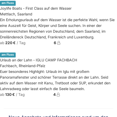
am Fluss
Joylife Boats - First Class auf dem Wasser
Mettlach, Saarland
Ein Erholungsurlaub auf dem Wasser ist die perfekte Wahl, wenn Sie
eine Auszeit für Geist, Körper und Seele suchen. In einer der
sonnenreichsten Regionen von Deutschland, dem Saarland, im
Dreiländereck Deutschland, Frankreich und Luxemburg.
ab
220 €
/ Tag
6
am Fluss
Urlaub an der Lahn - IGLU CAMP FACHBACH
Fachbach, Rheinland-Pfalz
Euer besonderes Highlight: Urlaub im Iglu mit großem
Panoramafenster und schöner Terrasse direkt an der Lahn. Seid
aktiv auf dem Wasser mit Kanu, Tretboot oder SUP, erkundet den
Lahnradweg oder lasst einfach die Seele baumeln.
ab
130 €
/ Tag
4