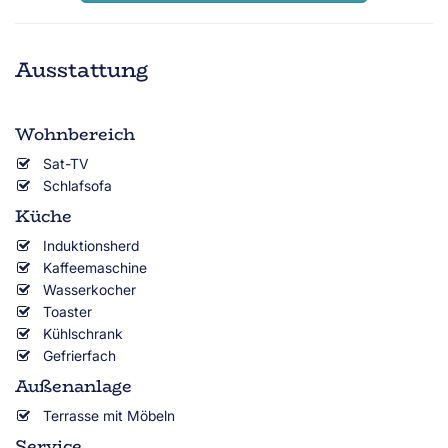
Ausstattung
Wohnbereich
Sat-TV
Schlafsofa
Küche
Induktionsherd
Kaffeemaschine
Wasserkocher
Toaster
Kühlschrank
Gefrierfach
Außenanlage
Terrasse mit Möbeln
Service