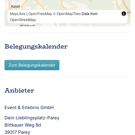
MapLibre
|
OpenFreeMap
© OpenMapTiles
Data from
OpenStreetMap
Belegungskalender
Zum Belegungskalender
Anbieter
Event & Erlebnis GmbH
Dein Lieblingsplatz-Parey
Bittkauer Weg 8d
39317 Parey