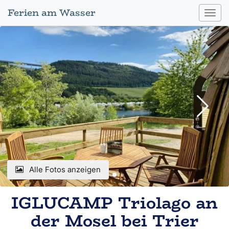
Ferien am Wasser
Toggl
navig
Alle Fotos anzeigen
IGLUCAMP Triolago an
der Mosel bei Trier