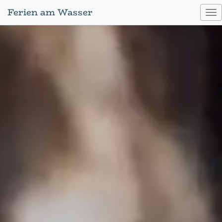
Ferien am Wasser
Tog
nav