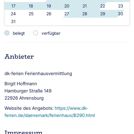
17
18
19
20
21
22
23
24
25
26
27
28
29
30
31
belegt
verfügbar
Anbieter
dk-ferien Ferienhausvermittlung
Birgit Hoffmann
Hamburger Straße 149
22926 Ahrensburg
Website des Angebots:
https://www.dk-
ferien.de/daenemark/ferienhaus/B290.html
Impressum