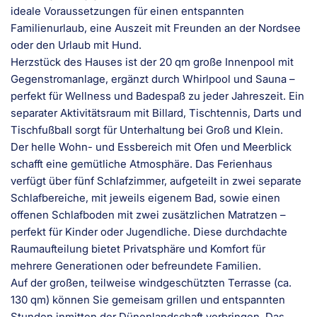
ideale Voraussetzungen für einen entspannten
Familienurlaub, eine Auszeit mit Freunden an der Nordsee
oder den Urlaub mit Hund.
Herzstück des Hauses ist der 20 qm große Innenpool mit
Gegenstromanlage, ergänzt durch Whirlpool und Sauna –
perfekt für Wellness und Badespaß zu jeder Jahreszeit. Ein
separater Aktivitätsraum mit Billard, Tischtennis, Darts und
Tischfußball sorgt für Unterhaltung bei Groß und Klein.
Der helle Wohn- und Essbereich mit Ofen und Meerblick
schafft eine gemütliche Atmosphäre. Das Ferienhaus
verfügt über fünf Schlafzimmer, aufgeteilt in zwei separate
Schlafbereiche, mit jeweils eigenem Bad, sowie einen
offenen Schlafboden mit zwei zusätzlichen Matratzen –
perfekt für Kinder oder Jugendliche. Diese durchdachte
Raumaufteilung bietet Privatsphäre und Komfort für
mehrere Generationen oder befreundete Familien.
Auf der großen, teilweise windgeschützten Terrasse (ca.
130 qm) können Sie gemeisam grillen und entspannten
Stunden inmitten der Dünenlandschaft verbringen. Das