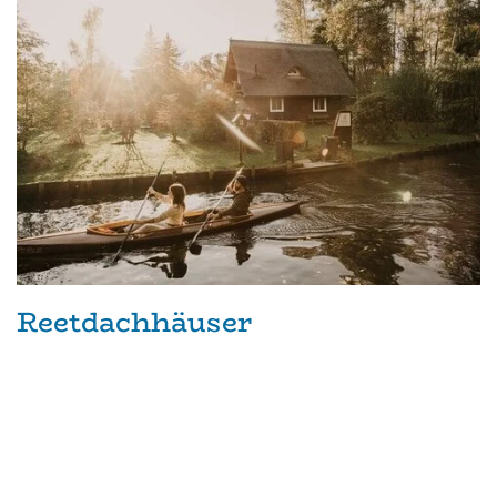
Reetdachhäuser