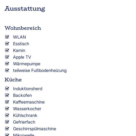
Ausstattung
Wohnbereich
WLAN
Esstisch
Kamin
Apple TV
Wärmepumpe
teilweise Fußbodenheizung
Küche
Induktionsherd
Backofen
Kaffeemaschine
Wasserkocher
Kühlschrank
Gefrierfach
Geschirrspülmaschine
Mikrowelle