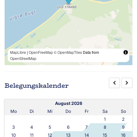
MapLibre
|
OpenFreeMap
© OpenMapTiles
Data from
OpenStreetMap
Belegungskalender
August 2026
Mo
Di
Mi
Do
Fr
Sa
So
1
2
3
4
5
6
7
8
9
10
11
12
13
14
15
16