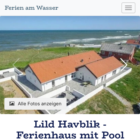
Ferien am Wasser
Toggl
navig
Alle Fotos anzeigen
Lild Havblik -
Ferienhaus mit Pool