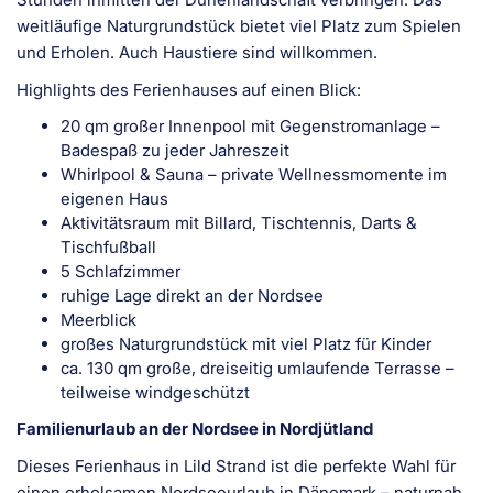
weitläufige Naturgrundstück bietet viel Platz zum Spielen
und Erholen. Auch Haustiere sind willkommen.
Highlights des Ferienhauses auf einen Blick:
20 qm großer Innenpool mit Gegenstromanlage –
Badespaß zu jeder Jahreszeit
Whirlpool & Sauna – private Wellnessmomente im
eigenen Haus
Aktivitätsraum mit Billard, Tischtennis, Darts &
Tischfußball
5 Schlafzimmer
ruhige Lage direkt an der Nordsee
Meerblick
großes Naturgrundstück mit viel Platz für Kinder
ca. 130 qm große, dreiseitig umlaufende Terrasse –
teilweise windgeschützt
Familienurlaub an der Nordsee in Nordjütland
Dieses Ferienhaus in Lild Strand ist die perfekte Wahl für
einen erholsamen Nordseeurlaub in Dänemark – naturnah,