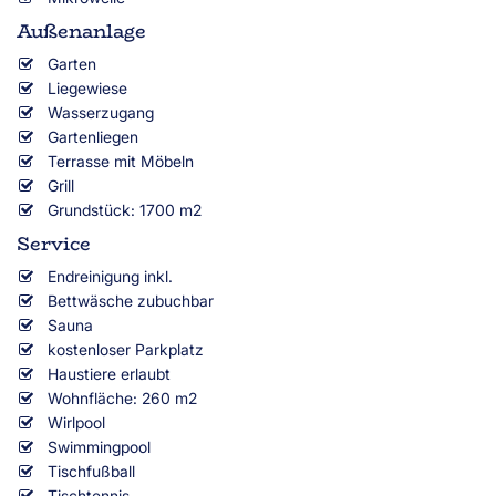
Außenanlage
Garten
Liegewiese
Wasserzugang
Gartenliegen
Terrasse mit Möbeln
Grill
Grundstück: 1700 m2
Service
Endreinigung inkl.
Bettwäsche zubuchbar
Sauna
kostenloser Parkplatz
Haustiere erlaubt
Wohnfläche: 260 m2
Wirlpool
Swimmingpool
Tischfußball
Tischtennis