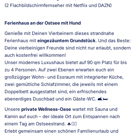
(2 Flachbildschirmfernseher mit Netflix und DAZN)
Ferienhaus an der Ostsee mit Hund
Genieße mit Deinen Vierbeinern dieses strandnahe
Ferienhaus mit
eingezäuntem Grundstück
. Und das Beste:
Deine vierbeinigen Freunde sind nicht nur erlaubt, sondern
auch kostenfrei willkommen!
Unser modernes Luxushaus bietet auf 90 qm Platz für bis
zu 4 Personen. Auf zwei Ebenen erwarten euch ein
großzügiger Wohn- und Essraum mit integrierter Küche,
zwei gemütliche Schlafzimmer, die jeweils mit einem
Doppelbett ausgestattet sind, ein erfrischendes
ebenerdiges Duschbad und ein Gäste-WC. 🛋️🛏️
Unsere
private Wellness-Oase
wartet mit Sauna und
Kamin auf euch – der ideale Ort zum Entspannen nach
einem Tag am Ostseestrand. 🔥🧖‍♂️
Erlebt gemeinsam einen schönen Familienurlaub und