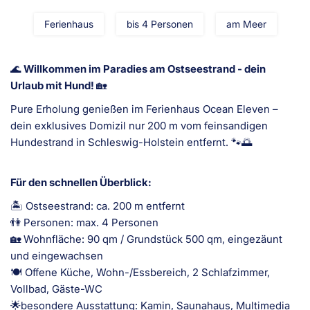
Ferienhaus
bis 4 Personen
am Meer
🌊
Willkommen im Paradies am Ostseestrand - dein
Urlaub mit Hund!
🏡
Pure Erholung genießen im Ferienhaus Ocean Eleven –
dein exklusives Domizil nur 200 m vom feinsandigen
Hundestrand in Schleswig-Holstein entfernt. 🐾🌅
Für den schnellen Überblick:
🏝 Ostseestrand: ca. 200 m entfernt
👫 Personen: max. 4 Personen
🏡 Wohnfläche: 90 qm / Grundstück 500 qm, eingezäunt
und eingewachsen
🍽 Offene Küche, Wohn-/Essbereich, 2 Schlafzimmer,
Vollbad, Gäste-WC
🌟besondere Ausstattung: Kamin, Saunahaus, Multimedia