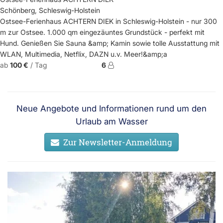
Schönberg, Schleswig-Holstein
Ostsee-Ferienhaus ACHTERN DIEK in Schleswig-Holstein - nur 300
m zur Ostsee. 1.000 qm eingezäuntes Grundstück - perfekt mit
Hund. Genießen Sie Sauna &amp; Kamin sowie tolle Ausstattung mit
WLAN, Multimedia, Netflix, DAZN u.v. Meer!&amp;a
ab
100 €
/ Tag
6
Neue Angebote und Informationen rund um den
Urlaub am Wasser
Zur Newsletter-Anmeldung