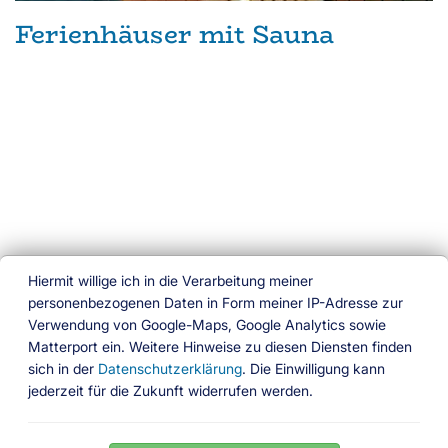
Ferienhäuser mit Sauna
Hiermit willige ich in die Verarbeitung meiner
personenbezogenen Daten in Form meiner IP-Adresse zur
Verwendung von Google-Maps, Google Analytics sowie
Ferien am Wasser
Matterport ein. Weitere Hinweise zu diesen Diensten finden
sich in der
Datenschutzerklärung
. Die Einwilligung kann
Das besondere Buchungsportal
jederzeit für die Zukunft widerrufen werden.
Folgen Sie uns