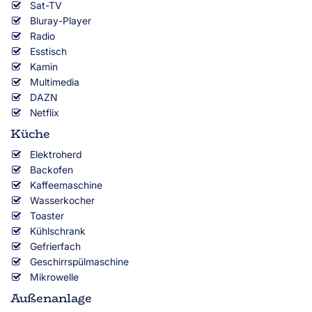
Sat-TV
Bluray-Player
Radio
Esstisch
Kamin
Multimedia
DAZN
Netflix
Küche
Elektroherd
Backofen
Kaffeemaschine
Wasserkocher
Toaster
Kühlschrank
Gefrierfach
Geschirrspülmaschine
Mikrowelle
Außenanlage