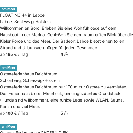
am Meer
FLOATING 44 in Laboe
Laboe, Schleswig-Holstein
Willkommen an Bord! Erleben Sie eine Wohlfühloase auf dem
Hausboot in der Marina. Genießen Sie den traumhaften Blick über die
Kieler Förde und das Meer. Der Badeort Laboe bietet einen tollen
Strand und Urlaubsvergnügen für jeden Geschmac
ab
165 €
/ Tag
4
am Meer
Ostseeferienhaus Deichtraum
Schönberg, Schleswig-Holstein
Ostseeferienhaus Deichtraum nur 170 m zur Ostsee zu vermieten.
Das Ferienhaus bietet Meerblick, ein eingezäuntes Grundstück
(Hunde sind willkommen), eine ruhige Lage sowie WLAN, Sauna,
Kamin und viel Meer.
ab
100 €
/ Tag
5
am Meer
Ostsee-Ferienhaus ACHTERN DIEK