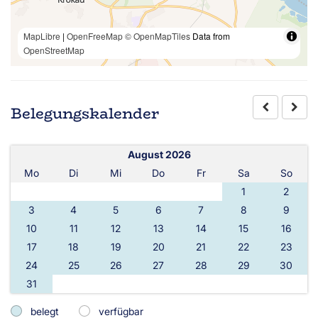
MapLibre
|
OpenFreeMap
© OpenMapTiles
Data from
OpenStreetMap
Belegungskalender
August 2026
Mo
Di
Mi
Do
Fr
Sa
So
1
2
3
4
5
6
7
8
9
10
11
12
13
14
15
16
17
18
19
20
21
22
23
24
25
26
27
28
29
30
31
belegt
verfügbar