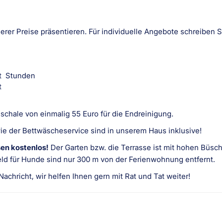
erer Preise präsentieren. Für individuelle Angebote schreiben S
cht Stunden
t
t
schale von einmalig 55 Euro für die Endreinigung.
ie der Bettwäscheservice sind in unserem Haus inklusive!
sen kostenlos!
Der Garten bzw. die Terrasse ist mit hohen Büsc
feld für Hunde sind nur 300 m von der Ferienwohnung entfernt.
chricht, wir helfen Ihnen gern mit Rat und Tat weiter!