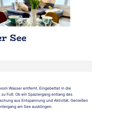
r See
om Wasser entfernt. Eingebettet in die
 zu Fuß. Ob ein Spaziergang entlang des
Mischung aus Entspannung und Aktivität. Genießen
untergang am See ausklingen.