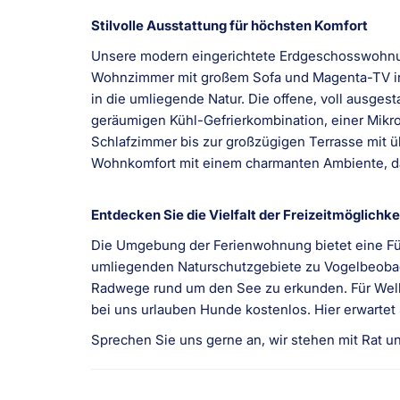
Stilvolle Ausstattung für höchsten Komfort
Unsere modern eingerichtete Erdgeschosswohnung 
Wohnzimmer mit großem Sofa und Magenta-TV inklu
in die umliegende Natur. Die offene, voll ausge
geräumigen Kühl-Gefrierkombination, einer Mikr
Schlafzimmer bis zur großzügigen Terrasse mit 
Wohnkomfort mit einem charmanten Ambiente, da
Entdecken Sie die Vielfalt der Freizeitmöglic
Die Umgebung der Ferienwohnung bietet eine Fül
umliegenden Naturschutzgebiete zu Vogelbeobac
Radwege rund um den See zu erkunden. Für Well
bei uns urlauben Hunde kostenlos. Hier erwartet S
Sprechen Sie uns gerne an, wir stehen mit Rat un