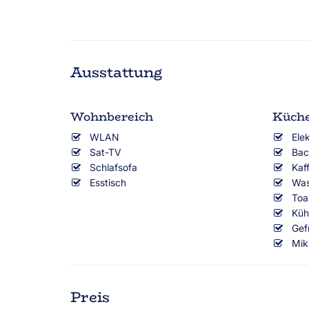
Ausstattung
Wohnbereich
Küch
WLAN
Ele
Sat-TV
Bac
Schlafsofa
Kaf
Esstisch
Was
Toa
Küh
Gef
Mik
Preis