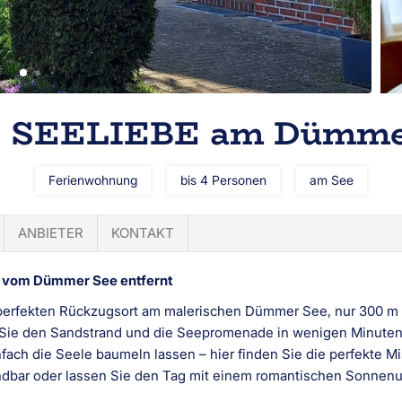
 SEELIEBE am Dümme
Ferienwohnung
bis 4 Personen
am See
ANBIETER
KONTAKT
m vom Dümmer See entfernt
perfekten Rückzugsort am malerischen Dümmer See, nur 300 m v
n Sie den Sandstrand und die Seepromenade in wenigen Minuten
ach die Seele baumeln lassen – hier finden Sie die perfekte 
ndbar oder lassen Sie den Tag mit einem romantischen Sonnen