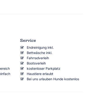
Service
Endreinigung inkl.
Bettwäsche inkl.
Fahrradverleih
Bootsverleih
ereich
kostenloser Parkplatz
einfach
Haustiere erlaubt
Bei uns urlauben Hunde kostenlos