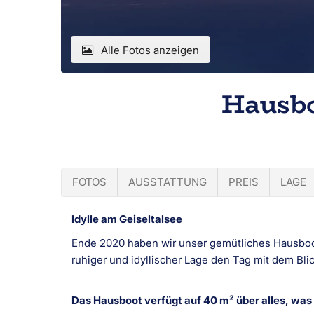
Alle Fotos anzeigen
Hausbo
FOTOS
AUSSTATTUNG
PREIS
LAGE
Idylle am Geiseltalsee
Ende 2020 haben wir unser gemütliches Hausboo
ruhiger und idyllischer Lage den Tag mit dem Bl
Das Hausboot verfügt auf 40 m² über alles, was