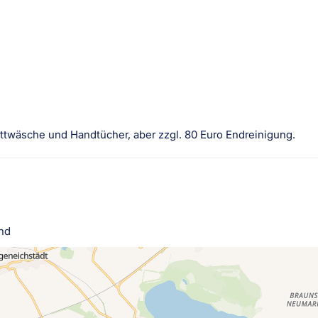
ettwäsche und Handtücher, aber zzgl. 80 Euro Endreinigung.
and