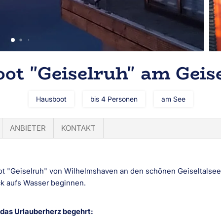
ot "Geiselruh" am Geise
Hausboot
bis 4 Personen
am See
ANBIETER
KONTAKT
t "Geiselruh" von Wilhelmshaven an den schönen Geiseltalsee 
ick aufs Wasser beginnen.
 das Urlauberherz begehrt: