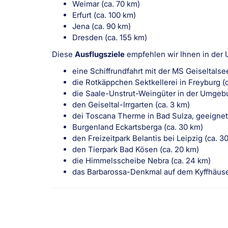
Weimar (ca. 70 km)
Erfurt (ca. 100 km)
Jena (ca. 90 km)
Dresden (ca. 155 km)
Diese
Ausflugsziele
empfehlen wir Ihnen in der
eine Schiffrundfahrt mit der MS Geiseltalse
die Rotkäppchen Sektkellerei in Freyburg (
die Saale-Unstrut-Weingüter in der Umgebun
den Geiseltal-Irrgarten (ca. 3 km)
dei Toscana Therme in Bad Sulza, geeignet 
Burgenland Eckartsberga (ca. 30 km)
den Freizeitpark Belantis bei Leipzig (ca. 
den Tierpark Bad Kösen (ca. 20 km)
die Himmelsscheibe Nebra (ca. 24 km)
das Barbarossa-Denkmal auf dem Kyffhäuse