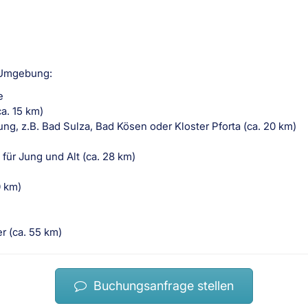
 Umgebung:
e
ca. 15 km)
g, z.B. Bad Sulza, Bad Kösen oder Kloster Pforta (ca. 20 km)
für Jung und Alt (ca. 28 km)
30 km)
r (ca. 55 km)
Buchungsanfrage stellen