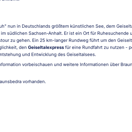
uh" nun in Deutschlands größtem künstlichen See, dem Geiselt
m südlichen Sachsen-Anhalt. Er ist ein Ort für Ruhesuchende un
tour zu gehen. Ein 25 km-langer Rundweg führt um den Geiselt
lichkeit, den
Geiseltalexpress
für eine Rundfahrt zu nutzen - p
Entstehung und Entwicklung des Geiseltalsees.
nformation vorbeischauen und weitere Informationen über Brau
Braunsbedra vorhanden.