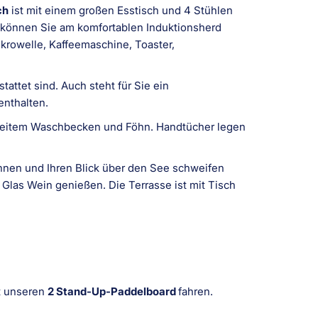
ch
ist mit einem großen Esstisch und 4 Stühlen
können Sie am komfortablen Induktionsherd
ikrowelle, Kaffeemaschine, Toaster,
tattet sind. Auch steht für Sie ein
enthalten.
weitem Waschbecken und Föhn. Handtücher legen
nnen und Ihren Blick über den See schweifen
Glas Wein genießen. Die Terrasse ist mit Tisch
t unseren
2 Stand-Up-Paddelboard
fahren.