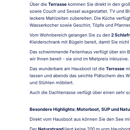
Über die
Terrasse
kommen Sie direkt in den groß
sowie Couch und Sessel ausgestattet. TV und Bl
leckere Mahlzeiten zubereiten. Die Küche verfügt
Wasserkocher sowie Geschirr, Töpfe und Pfanne
Vom Wohnbereich gelangen Sie zu den
2 Schlaf
Kleiderschrank mit Bügeln bereit, damit Sie nich
Das schwimmende Ferienhaus verfügt über ein 
wir Ihnen bereit - sie sind im Mietpreis inklusive.
Das wunderbare am Hausboot ist die
Terrasse
mi
lassen und abends das seichte Plätschern des Wa
und Stühlen möbliert.
Auch die Dachterrasse verfügt über einen sehr 
Besondere Highlights: Motorboot, SUP und Natu
Direkt vom Hausboot aus können Sie den See m
Der
Naturstrand
liegt keine 200 m vom Hausboot