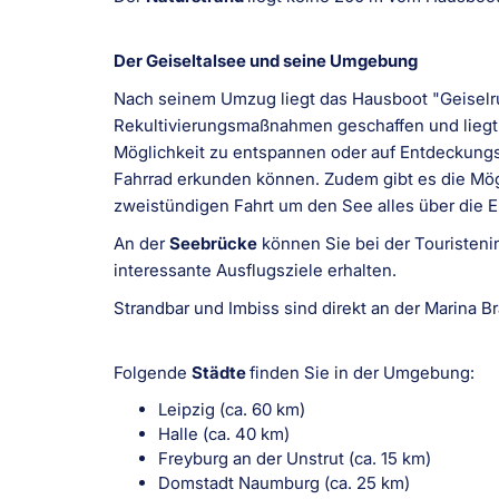
Der Geiseltalsee und seine Umgebung
Nach seinem Umzug liegt das Hausboot "Geiselr
Rekultivierungsmaßnahmen geschaffen und liegt i
Möglichkeit zu entspannen oder auf Entdeckungs
Fahrrad erkunden können. Zudem gibt es die Mög
zweistündigen Fahrt um den See alles über die 
An der
Seebrücke
können Sie bei der Touristeni
interessante Ausflugsziele erhalten.
Strandbar und Imbiss sind direkt an der Marina 
Folgende
Städte
finden Sie in der Umgebung:
Leipzig (ca. 60 km)
Halle (ca. 40 km)
Freyburg an der Unstrut (ca. 15 km)
Domstadt Naumburg (ca. 25 km)