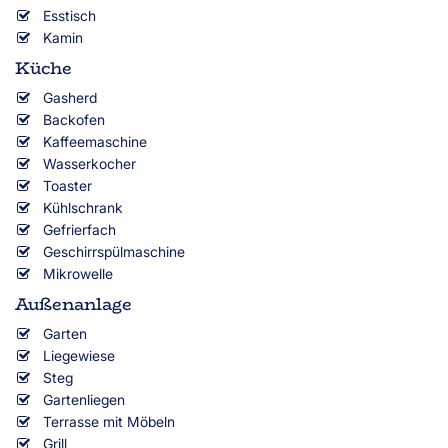
Esstisch
Kamin
Küche
Gasherd
Backofen
Kaffeemaschine
Wasserkocher
Toaster
Kühlschrank
Gefrierfach
Geschirrspülmaschine
Mikrowelle
Außenanlage
Garten
Liegewiese
Steg
Gartenliegen
Terrasse mit Möbeln
Grill