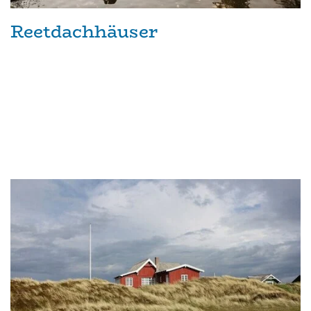
Reetdachhäuser