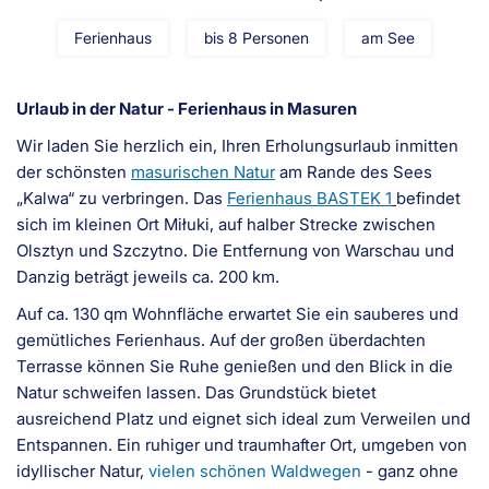
Ferienhaus
bis 8 Personen
am See
Urlaub in der Natur - Ferienhaus in Masuren
Wir laden Sie herzlich ein, Ihren Erholungsurlaub inmitten
der schönsten
masurischen Natur
am Rande des Sees
„Kalwa“ zu verbringen. Das
Ferienhaus BASTEK 1
befindet
sich im kleinen Ort Miłuki, auf halber Strecke zwischen
Olsztyn und Szczytno. Die Entfernung von Warschau und
Danzig beträgt jeweils ca. 200 km.
Auf ca. 130 qm Wohnfläche erwartet Sie ein sauberes und
gemütliches Ferienhaus. Auf der großen überdachten
Terrasse können Sie Ruhe genießen und den Blick in die
Natur schweifen lassen. Das Grundstück bietet
ausreichend Platz und eignet sich ideal zum Verweilen und
Entspannen. Ein ruhiger und traumhafter Ort, umgeben von
idyllischer Natur,
vielen schönen Waldwegen
- ganz ohne