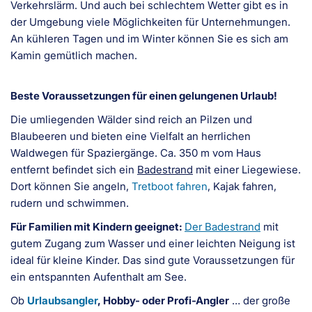
Verkehrslärm. Und auch bei schlechtem Wetter gibt es in
der Umgebung viele Möglichkeiten für Unternehmungen.
An kühleren Tagen und im Winter können Sie es sich am
Kamin gemütlich machen.
Beste Voraussetzungen für einen gelungenen Urlaub!
Die umliegenden Wälder sind reich an Pilzen und
Blaubeeren und bieten eine Vielfalt an herrlichen
Waldwegen für Spaziergänge. Ca. 350 m vom Haus
entfernt befindet sich ein
Badestrand
mit einer Liegewiese.
Dort können Sie angeln,
Tretboot fahren
, Kajak fahren,
rudern und schwimmen.
Für Familien mit Kindern geeignet:
Der Badestrand
mit
gutem Zugang zum Wasser und einer leichten Neigung ist
ideal für kleine Kinder. Das sind gute Voraussetzungen für
ein entspannten Aufenthalt am See.
Ob
Urlaubsangler
, Hobby- oder Profi-Angler
… der große