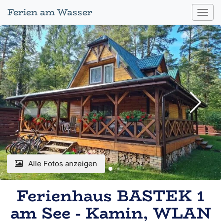
Ferien am Wasser
Toggl
navig
Alle Fotos anzeigen
Ferienhaus BASTEK 1
am See - Kamin, WLAN