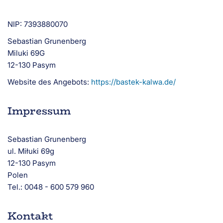
NIP: 7393880070
Sebastian Grunenberg
Miluki 69G
12-130 Pasym
Website des Angebots:
https://bastek-kalwa.de/
Impressum
Sebastian Grunenberg
ul. Miłuki 69g
12-130 Pasym
Polen
Tel.: 0048 - 600 579 960
Kontakt