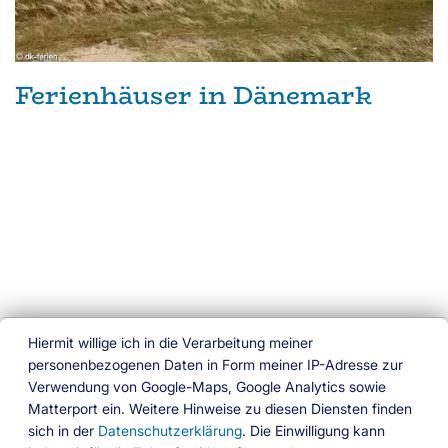
Ferienhäuser in Dänemark
Hiermit willige ich in die Verarbeitung meiner
personenbezogenen Daten in Form meiner IP-Adresse zur
Verwendung von Google-Maps, Google Analytics sowie
Ferien am Wasser
Matterport ein. Weitere Hinweise zu diesen Diensten finden
sich in der
Datenschutzerklärung
. Die Einwilligung kann
Das besondere Buchungsportal