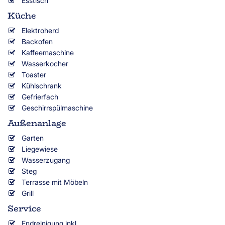
Esstisch
Küche
Elektroherd
Backofen
Kaffeemaschine
Wasserkocher
Toaster
Kühlschrank
Gefrierfach
Geschirrspülmaschine
Außenanlage
Garten
Liegewiese
Wasserzugang
Steg
Terrasse mit Möbeln
Grill
Service
Endreinigung inkl.