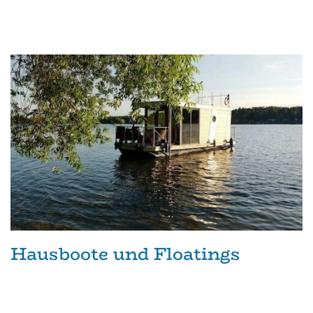
Hausboote und Floatings