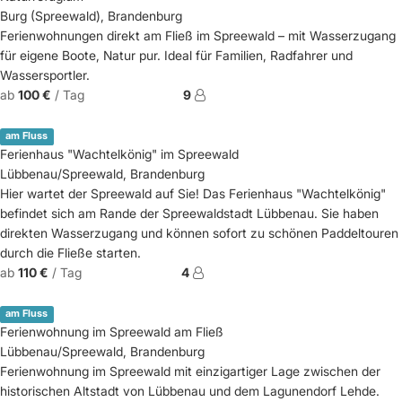
Burg (Spreewald), Brandenburg
Ferienwohnungen direkt am Fließ im Spreewald – mit Wasserzugang
für eigene Boote, Natur pur. Ideal für Familien, Radfahrer und
Wassersportler.
ab
100 €
/ Tag
9
am Fluss
Ferienhaus "Wachtelkönig" im Spreewald
Lübbenau/Spreewald, Brandenburg
Hier wartet der Spreewald auf Sie! Das Ferienhaus "Wachtelkönig"
befindet sich am Rande der Spreewaldstadt Lübbenau. Sie haben
direkten Wasserzugang und können sofort zu schönen Paddeltouren
durch die Fließe starten.
ab
110 €
/ Tag
4
am Fluss
Ferienwohnung im Spreewald am Fließ
Lübbenau/Spreewald, Brandenburg
Ferienwohnung im Spreewald mit einzigartiger Lage zwischen der
historischen Altstadt von Lübbenau und dem Lagunendorf Lehde.