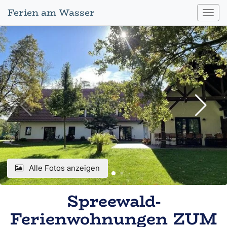
Ferien am Wasser
Toggl
navig
Alle Fotos anzeigen
Spreewald-
Ferienwohnungen ZUM