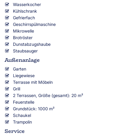
Wasserkocher
Kühlschrank
Gefrierfach
Geschirrspülmaschine
Mikrowelle
Brotröster
Dunstabzugshaube
Staubsauger
Außenanlage
Garten
Liegewiese
Terrasse mit Möbeln
Grill
2 Terrassen, Größe (gesamt): 20 m²
Feuerstelle
Grundstück: 1000 m²
Schaukel
Trampolin
Service