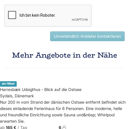
Unverbindlich Anbieter kontaktieren
Mehr Angebote in der Nähe
am Meer
Harresbæk Udsigthus - Blick auf die Ostsee
Sydals, Dänemark
Nur 200 m vom Strand der dänischen Ostsee entfernt befindet sich
dieses einladende Ferienhaus für 6 Personen. Eine moderne, helle
und freundliche Einrichtung sowie Sauna und&nbsp; Whirlpool
erwarten Sie.
ab
165 €
/ Tag
6