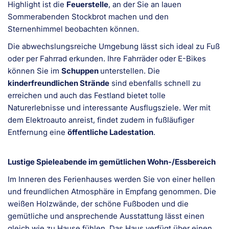
Highlight ist die
Feuerstelle
, an der Sie an lauen
Sommerabenden Stockbrot machen und den
Sternenhimmel beobachten können.
Die abwechslungsreiche Umgebung lässt sich ideal zu Fuß
oder per Fahrrad erkunden. Ihre Fahrräder oder E-Bikes
können Sie im
Schuppen
unterstellen. Die
kinderfreundlichen Strände
sind ebenfalls schnell zu
erreichen und auch das Festland bietet tolle
Naturerlebnisse und interessante Ausflugsziele. Wer mit
dem Elektroauto anreist, findet zudem in fußläufiger
Entfernung eine
öffentliche Ladestation
.
Lustige Spieleabende im gemütlichen Wohn-/Essbereich
Im Inneren des Ferienhauses werden Sie von einer hellen
und freundlichen Atmosphäre in Empfang genommen. Die
weißen Holzwände, der schöne Fußboden und die
gemütliche und ansprechende Ausstattung lässt einen
gleich wie zu Hause fühlen. Das Haus verfügt über einen