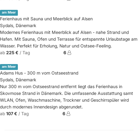
am Meer
Ferienhaus mit Sauna und Meerblick auf Alsen
Sydals, Dänemark
Modernes Ferienhaus mit Meerblick auf Alsen - nahe Strand und
Hafen. Mit Sauna, Ofen und Terrasse für entspannte Urlaubstage am
Wasser. Perfekt für Erholung, Natur und Ostsee-Feeling.
ab
225 €
/ Tag
6
am Meer
Adams Hus - 300 m vom Ostseestrand
Sydals, Dänemark
Nur 300 m vom Ostseestrand entfernt liegt das Ferienhaus in
Skovmose Strand in Dänemark. Die umfassende Ausstattung samt
WLAN, Ofen, Waschmaschine, Trockner und Geschirrspüler wird
durch modernes Innendesign abgerundet.
ab
107 €
/ Tag
6