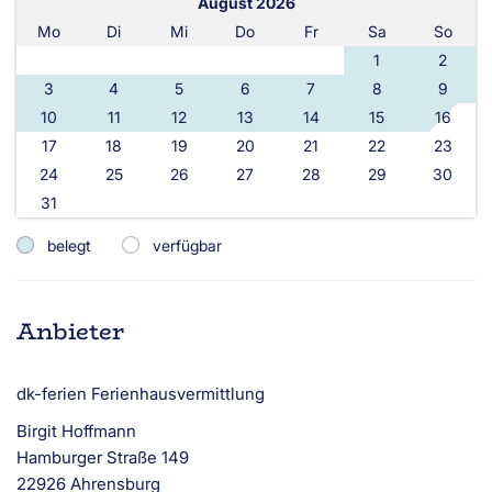
August 2026
Mo
Di
Mi
Do
Fr
Sa
So
1
2
3
4
5
6
7
8
9
10
11
12
13
14
15
16
17
18
19
20
21
22
23
24
25
26
27
28
29
30
31
belegt
verfügbar
Anbieter
dk-ferien Ferienhausvermittlung
Birgit Hoffmann
Hamburger Straße 149
22926 Ahrensburg