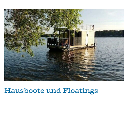
Hausboote und Floatings