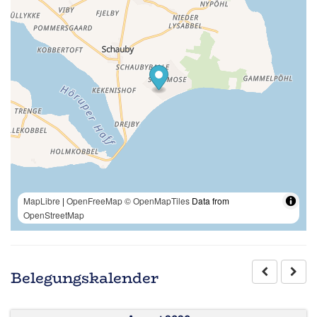
MapLibre
|
OpenFreeMap
© OpenMapTiles
Data from
OpenStreetMap
Belegungskalender