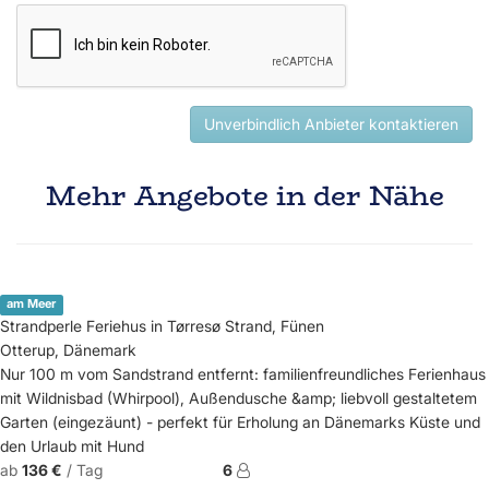
Unverbindlich Anbieter kontaktieren
Mehr Angebote in der Nähe
am Meer
Strandperle Feriehus in Tørresø Strand, Fünen
Otterup, Dänemark
Nur 100 m vom Sandstrand entfernt: familienfreundliches Ferienhaus
mit Wildnisbad (Whirpool), Außendusche &amp; liebvoll gestaltetem
Garten (eingezäunt) - perfekt für Erholung an Dänemarks Küste und
den Urlaub mit Hund
ab
136 €
/ Tag
6