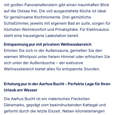
mit großen Panoramafenstern gibt einen traumhaften Blick
auf die Ostsee frei. Die voll ausgestattete Küche ist ideal
für gemeinsame Kochmomente. Drei gemütliche
Schlafzimmer, jeweils mit eigenem Bad
en suite
, sorgen für
höchsten Wohnkomfort und Privatsphäre. Für Elektroautos
steht eine hauseigene Ladestation bereit.
Entspannung pur mit privatem Wellnessbereich
Erholen Sie sich in der Außensauna, genießen Sie den
warmen Whirlpool unter freiem Himmel oder erfrischen Sie
sich unter der Außendusche – der exklusive
Wellnessbereich bietet alles für entspannte Stunden.
Erholung pur in der Aarhus Bucht – Perfekte Lage für Ihren
Urlaub am Wasser
Die Aarhus Bucht ist ein malerisches Fleckchen
Dänemarks, geprägt vom beeindruckenden Kattegat und
geformt durch die letzte Eiszeit. Neben kilometerlangen