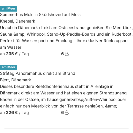
am Meer
Sommerhus Mols in Sködshoved auf Mols
Knebel, Dänemark
Urlaub in Dänemark direkt am Ostseestrand: genießen Sie Meerblick,
Sauna &amp; Whirlpool, Stand-Up-Paddle-Boards und ein Ruderboot.
Perfekt für Wassersport und Erholung – Ihr exklusiver Rückzugsort
am Wasser
ab
235 €
/ Tag
6
am Meer
Stråtag Panoramahus direkt am Strand
Bjert, Dänemark
Dieses besondere Reetdachferienhaus steht in Alleinlage in
Dänemark direkt am Wasser und hat einen eigenen Strandzugang.
Baden in der Ostsee, im hauseigenen&nbsp;Außen-Whirlpool oder
einfach nur den Meerblick von der Terrasse genießen. &amp;
ab
226 €
/ Tag
6