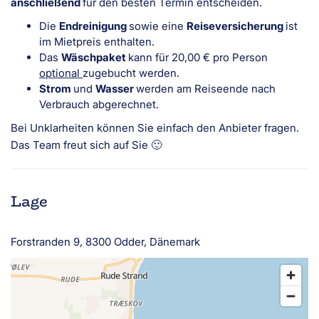
anschließend
für den besten Termin entscheiden.
Die
Endreinigung
sowie eine
Reiseversicherung
ist
im Mietpreis enthalten.
Das
Wäschpaket
kann für 20,00 € pro Person
optional
zugebucht werden.
Strom
und
Wasser
werden am Reiseende nach
Verbrauch abgerechnet.
Bei Unklarheiten können Sie einfach den Anbieter fragen.
Das Team freut sich auf Sie 🙂
Lage
Forstranden 9, 8300 Odder, Dänemark