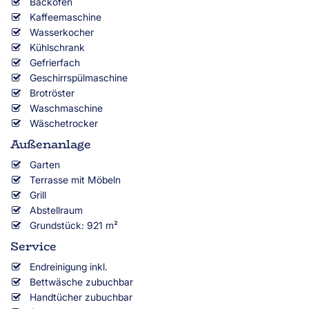
Backofen
Kaffeemaschine
Wasserkocher
Kühlschrank
Gefrierfach
Geschirrspülmaschine
Brotröster
Waschmaschine
Wäschetrocker
Außenanlage
Garten
Terrasse mit Möbeln
Grill
Abstellraum
Grundstück: 921 m²
Service
Endreinigung inkl.
Bettwäsche zubuchbar
Handtücher zubuchbar