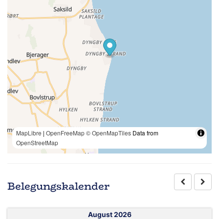
MapLibre
|
OpenFreeMap
© OpenMapTiles
Data from
OpenStreetMap
Belegungskalender
August 2026