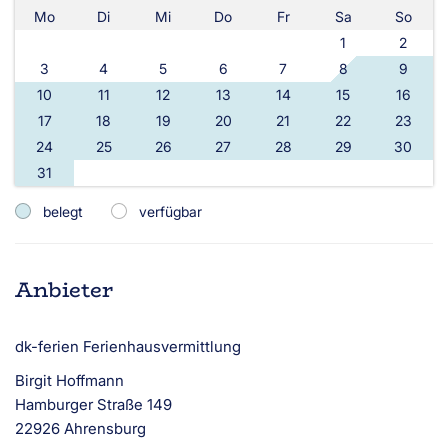
Mo
Di
Mi
Do
Fr
Sa
So
1
2
3
4
5
6
7
8
9
10
11
12
13
14
15
16
17
18
19
20
21
22
23
24
25
26
27
28
29
30
31
belegt
verfügbar
Anbieter
dk-ferien Ferienhausvermittlung
Birgit Hoffmann
Hamburger Straße 149
22926 Ahrensburg