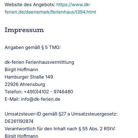
Website des Angebots:
https://www.dk-
ferien.de/daenemark/ferienhaus/I394.html
Impressum
Angaben gemäß § 5 TMG:
dk-ferien Ferienhausvermittlung
Birgit Hoffmann
Hamburger Straße 149
22926 Ahrensburg
Telefon: +49(0)4102 - 9746480
E-Mail: info@dk-ferien.de
Umsatzsteuer-ID gemäß §27 a Umsatzsteuergesetz:
DE261192874
Verantwortlich für den Inhalt nach § 55 Abs. 2 RStV:
Birgit Hoffmann