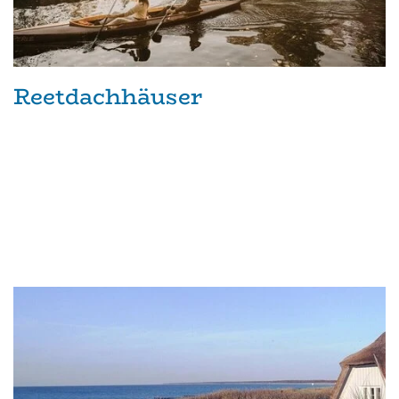
Reetdachhäuser