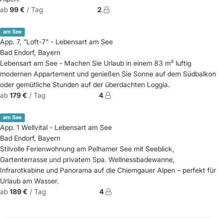
ab
99 €
/ Tag
2
am See
App. 7, "Loft-7" - Lebensart am See
Bad Endorf, Bayern
Lebensart am See - Machen Sie Urlaub in einem 83 m² luftig
modernen Appartement und genießen Sie Sonne auf dem Südbalkon
oder gemütliche Stunden auf der überdachten Loggia.
ab
179 €
/ Tag
4
am See
App. 1 Wellvital - Lebensart am See
Bad Endorf, Bayern
Stilvolle Ferienwohnung am Pelhamer See mit Seeblick,
Gartenterrasse und privatem Spa. Wellnessbadewanne,
Infrarotkabine und Panorama auf die Chiemgauer Alpen – perfekt für
Urlaub am Wasser.
ab
189 €
/ Tag
4