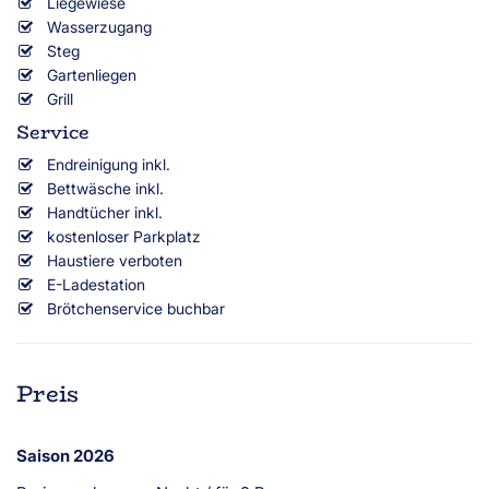
Liegewiese
Wasserzugang
Steg
Gartenliegen
Grill
Service
Endreinigung inkl.
Bettwäsche inkl.
Handtücher inkl.
kostenloser Parkplatz
Haustiere verboten
E-Ladestation
Brötchenservice buchbar
Preis
Saison 2026