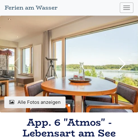
Ferien am Wasser
Toggl
navig
Alle Fotos anzeigen
App. 6 "Atmos" -
Lebensart am See