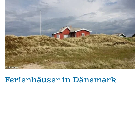
Ferienhäuser in Dänemark