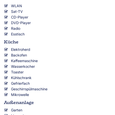
WLAN
Sat-TV
CD-Player
DVD-Player
Radio
Esstisch
Küche
Elektroherd
Backofen
Kaffeemaschine
Wasserkocher
Toaster
Kühlschrank
Gefrierfach
Geschirrspülmaschine
Mikrowelle
Außenanlage
Garten