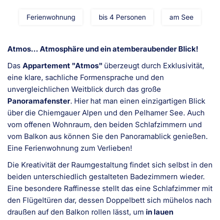
Ferienwohnung
bis 4 Personen
am See
Atmos... Atmosphäre und ein atemberaubender Blick!
Das
Appartement "Atmos"
überzeugt durch Exklusivität,
eine klare, sachliche Formensprache und den
unvergleichlichen Weitblick durch das große
Panoramafenster
. Hier hat man einen einzigartigen Blick
über die Chiemgauer Alpen und den Pelhamer See. Auch
vom offenen Wohnraum, den beiden Schlafzimmern und
vom Balkon aus können Sie den Panoramablick genießen.
Eine Ferienwohnung zum Verlieben!
Die Kreativität der Raumgestaltung findet sich selbst in den
beiden unterschiedlich gestalteten Badezimmern wieder.
Eine besondere Raffinesse stellt das eine Schlafzimmer mit
den Flügeltüren dar, dessen Doppelbett sich mühelos nach
draußen auf den Balkon rollen lässt, um
in lauen