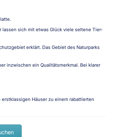
atte.
lassen sich mit etwas Glück viele seltene Tier-
utzgebiet erklärt. Das Gebiet des Naturparks
r inzwischen ein Qualitätsmerkmal. Bei klarer
rstklassigen Häuser zu einem rabattierten
uchen