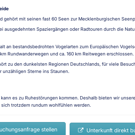
eide
und gehört mit seinen fast 60 Seen zur Mecklenburgischen Seenpl
ei ausgedehnten Spaziergängen oder Radtouren durch die Natur 
alt an bestandsbedrohten Vogelarten zum Europäischen Vogelsch
0 km Rundwanderwegen und ca. 160 km Reitwegen erschlossen.
rt zu den dunkelsten Regionen Deutschlands, für viele Besuche
er unzähligen Sterne ins Staunen.
nn es zu Ruhestörungen kommen. Deshalb bieten wir unsere e
ie sich trotzdem rundum wohlfühlen werden.
chungsanfrage stellen
Unterkunft direkt b