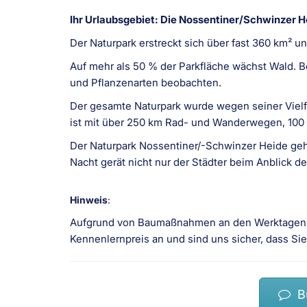
Ihr Urlaubsgebiet: Die Nossentiner/Schwinzer H
Der Naturpark erstreckt sich über fast 360 km² 
Auf mehr als 50 % der Parkfläche wächst Wald. B
und Pflanzenarten beobachten.
Der gesamte Naturpark wurde wegen seiner Vielf
ist mit über 250 km Rad- und Wanderwegen, 10
Der Naturpark Nossentiner/-Schwinzer Heide gehö
Nacht gerät nicht nur der Städter beim Anblick d
Hinweis
:
Aufgrund von Baumaßnahmen an den Werktagen ka
Kennenlernpreis an und sind uns sicher, dass S
Bu