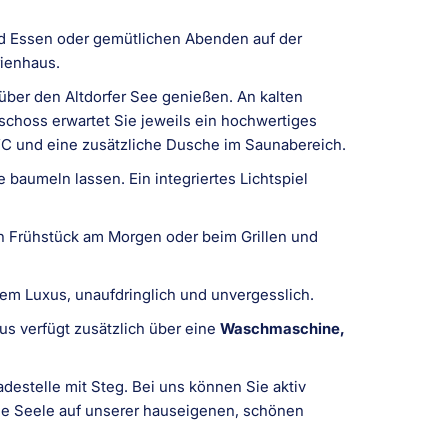
nd Essen oder gemütlichen Abenden auf der
rienhaus.
über den Altdorfer See genießen. An kalten
choss erwartet Sie jeweils ein hochwertiges
C und eine zusätzliche Dusche im Saunabereich.
baumeln lassen. Ein integriertes Lichtspiel
en Frühstück am Morgen oder beim Grillen und
tem Luxus, unaufdringlich und unvergesslich.
us verfügt zusätzlich über eine
Waschmaschine,
destelle mit Steg. Bei uns können Sie aktiv
die Seele auf unserer hauseigenen, schönen