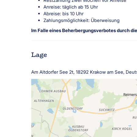
Restzahlung zwei Wochen vor Anreise
Anreise: täglich ab 15 Uhr
Abreise: bis 10 Uhr
Zahlungsmöglichkeit: Überweisung
Im Falle eines Beherbergungsverbotes durch di
Lage
Am Altdorfer See 2t, 18292 Krakow am See, Deut