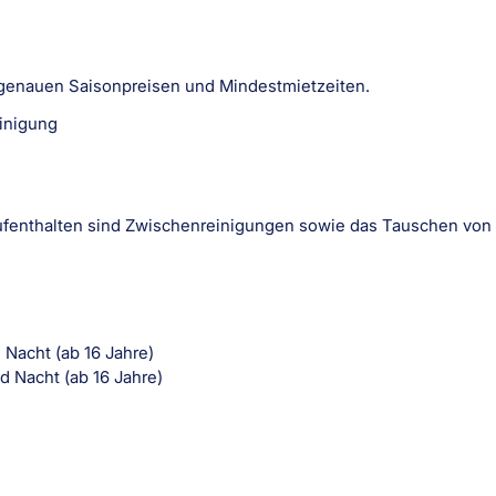
n genauen Saisonpreisen und Mindestmietzeiten.
einigung
ufenthalten sind Zwischenreinigungen sowie das Tauschen vo
 Nacht (ab 16 Jahre)
d Nacht (ab 16 Jahre)