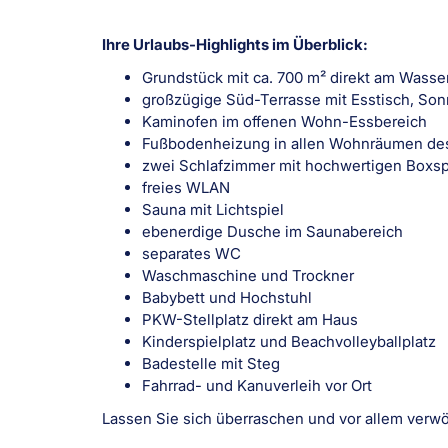
Ihre Urlaubs-Highlights im Überblick:
Grundstück mit ca. 700 m² direkt am Wasse
großzügige Süd-Terrasse mit Esstisch, Son
Kaminofen im offenen Wohn-Essbereich
Fußbodenheizung in allen Wohnräumen de
zwei Schlafzimmer mit hochwertigen Boxsp
freies WLAN
Sauna mit Lichtspiel
ebenerdige Dusche im Saunabereich
separates WC
Waschmaschine und Trockner
Babybett und Hochstuhl
PKW-Stellplatz direkt am Haus
Kinderspielplatz und Beachvolleyballplatz
Badestelle mit Steg
Fahrrad- und Kanuverleih vor Ort
Lassen Sie sich überraschen und vor allem verw