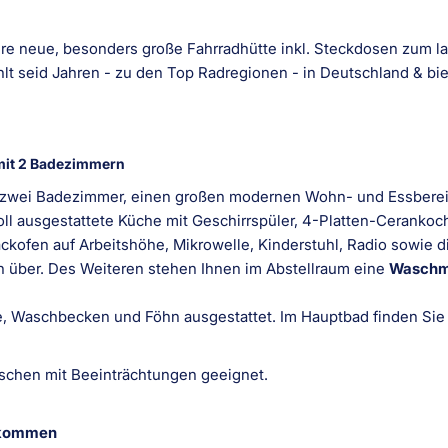
ere neue, besonders große Fahrradhütte inkl. Steckdosen zum l
ählt seid Jahren - zu den Top Radregionen - in Deutschland & bi
 mit 2 Badezimmern
 zwei Badezimmer, einen großen modernen Wohn- und Essbereich
ll ausgestattete Küche mit Geschirrspüler, 4-Platten-Cerankoch
ckofen auf Arbeitshöhe, Mikrowelle, Kinderstuhl, Radio sowie di
 über. Des Weiteren stehen Ihnen im Abstellraum eine
Waschm
e, Waschbecken und Föhn ausgestattet. Im Hauptbad finden Sie
schen mit Beeinträchtungen geeignet.
llkommen