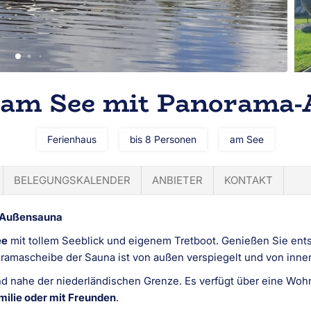
 am See mit Panorama
Ferienhaus
bis 8 Personen
am See
BELEGUNGSKALENDER
ANBIETER
KONTAKT
a-Außensauna
ee
mit tollem Seeblick und eigenem Tretboot. Genießen Sie en
ramascheibe der Sauna ist von außen verspiegelt und von innen
nd nahe der niederländischen Grenze. Es verfügt über eine Woh
milie oder mit Freunden
.