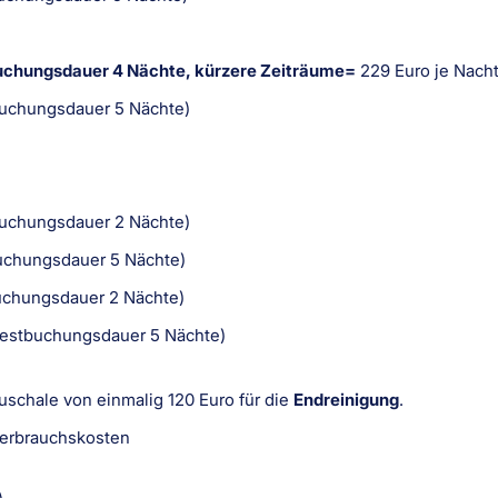
chungsdauer 4 Nächte, kürzere Zeiträume=
229 Euro je Nacht
tbuchungsdauer 5 Nächte)
tbuchungsdauer 2 Nächte)
tbuchungsdauer 5 Nächte)
tbuchungsdauer 2 Nächte)
ndestbuchungsdauer 5 Nächte)
schale von einmalig 120 Euro für die
Endreinigung
.
Verbrauchskosten