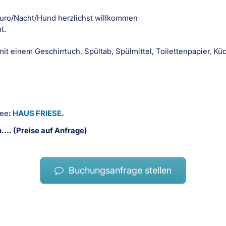
Euro/Nacht/Hund herzlichst willkommen
t.
mit einem Geschirrtuch, Spültab, Spülmittel, Toilettenpapier, Kü
See
:
HAUS FRIESE
.
... (Preise auf Anfrage)
Buchungsanfrage stellen