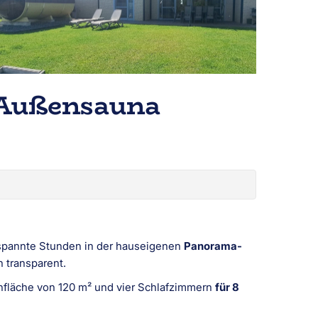
-Außensauna
tspannte Stunden in der hauseigenen
Panorama-
 transparent.
nfläche von 120 m² und vier Schlafzimmern
für 8