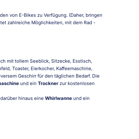
aden von E-Bikes zu Verfügung. (Daher, bringen
etet zahlreiche Möglichkeiten, mit dem Rad -
 mit tollem Seeblick, Sitzecke, Esstisch,
feld, Toaster, Eierkocher, Kaffeemaschine,
versem Geschirr für den täglichen Bedarf. Die
aschine
und ein
Trockner
zur kostenlosen
 darüber hinaus eine
Whirlwanne
und ein