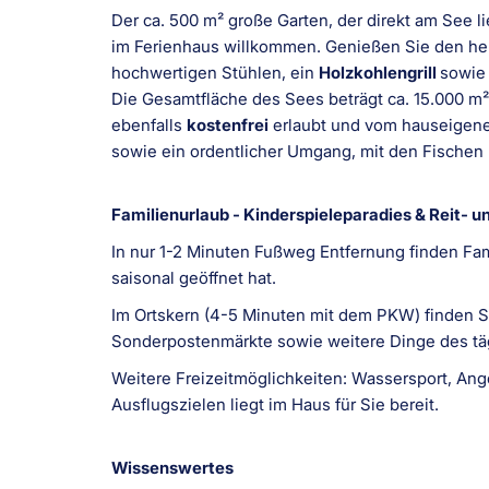
Der ca. 500 m² große Garten, der direkt am See li
im Ferienhaus willkommen. Genießen Sie den herr
hochwertigen Stühlen, ein
Holzkohlengrill
sowie
Die Gesamtfläche des Sees beträgt ca. 15.000 m
ebenfalls
kostenfrei
erlaubt und vom hauseigene
sowie ein ordentlicher Umgang, mit den Fischen 
Familienurlaub - Kinderspieleparadies & Reit- u
In nur 1-2 Minuten Fußweg Entfernung finden Fam
saisonal geöffnet hat.
Im Ortskern (4-5 Minuten mit dem PKW) finden Si
Sonderpostenmärkte sowie weitere Dinge des täg
Weitere Freizeitmöglichkeiten: Wassersport, Ange
Ausflugszielen liegt im Haus für Sie bereit.
Wissenswertes