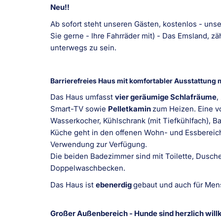
Neu!!
Ab sofort steht unseren Gästen, kostenlos - uns
Sie gerne - Ihre Fahrräder mit) - Das Emsland, z
unterwegs zu sein.
Barrierefreies Haus mit komfortabler Ausstattung
Das Haus umfasst
vier geräumige Schlafräume
,
Smart-TV sowie
Pelletkamin
zum Heizen. Eine vo
Wasserkocher, Kühlschrank (mit Tiefkühlfach), Ba
Küche geht in den offenen Wohn- und Essbereich
Verwendung zur Verfügung.
Die beiden Badezimmer sind mit Toilette, Dusch
Doppelwaschbecken.
Das Haus ist
ebenerdig
gebaut und auch für Men
Großer Außenbereich - Hunde sind herzlich wi