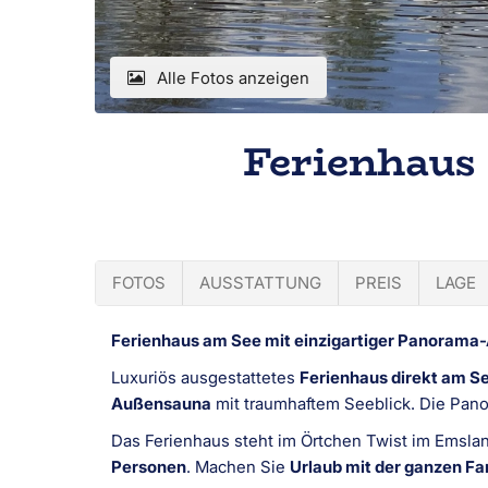
Alle Fotos anzeigen
Ferienhaus
FOTOS
AUSSTATTUNG
PREIS
LAGE
Ferienhaus am See mit einzigartiger Panoram
Luxuriös ausgestattetes
Ferienhaus direkt am S
Außensauna
mit traumhaftem Seeblick. Die Pano
Das Ferienhaus steht im Örtchen Twist im Emsla
Personen
. Machen Sie
Urlaub mit der ganzen Fa