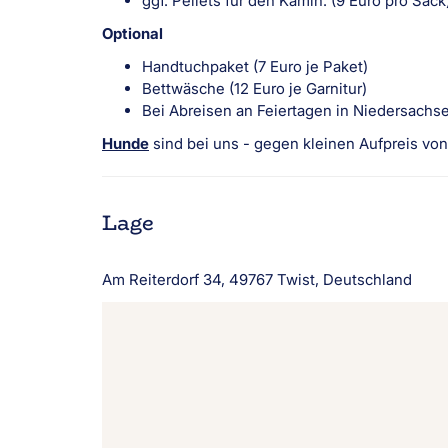
ggf. Pellets für den Kamin. (9 Euro pro Sack
Optional
Handtuchpaket (7 Euro je Paket)
Bettwäsche (12 Euro je Garnitur)
Bei Abreisen an Feiertagen in Niedersachs
Hunde
sind bei uns - gegen kleinen Aufpreis vo
Lage
Am Reiterdorf 34, 49767 Twist, Deutschland