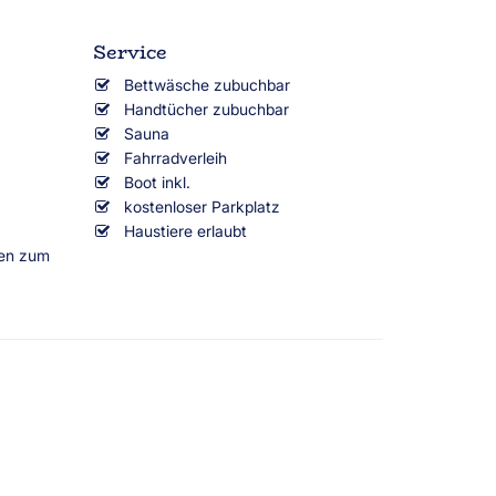
Service
Bettwäsche zubuchbar
Handtücher zubuchbar
Sauna
Fahrradverleih
Boot inkl.
kostenloser Parkplatz
Haustiere erlaubt
sen zum