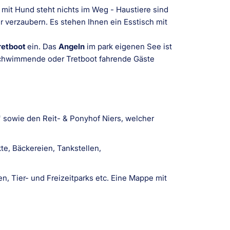
ub mit Hund steht nichts im Weg - Haustiere sind
 verzaubern. Es stehen Ihnen ein Esstisch mit
retboot
ein. Das
Angeln
im park eigenen See ist
schwimmende oder Tretboot fahrende Gäste
" sowie den Reit- & Ponyhof Niers, welcher
e, Bäckereien, Tankstellen,
n, Tier- und Freizeitparks etc. Eine Mappe mit