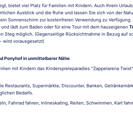
egt, bietet viel Platz für Familien mit Kindern. Auch Ihrem Urla
lichen Ausblick und die Ruhe und lassen Sie sich von der Natur
 ein Sonnenschirm zur kostenfreien Verwendung zu Verfügung.
² und lädt zum Baden oder für eine Tour mit dem hauseigenen
T
n Steg möglich. (Gegenseitige Rücksichtnahme in Bezug auf 
- wird vorausgesetzt)
nd Ponyhof in unmittelbarer Nähe
ilien mit Kindern das Kinderspieleparadies "Zappelarena Twist
e Restaurants, Supermärkte, Discounter, Banken, Getränkemärkt
lichen Bedarfs.
ln, Fahrrad fahren, Inlineskating, Reiten, Schwimmen, Kart fahre