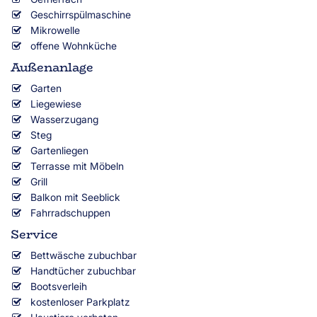
Geschirrspülmaschine
Mikrowelle
offene Wohnküche
Außenanlage
Garten
Liegewiese
Wasserzugang
Steg
Gartenliegen
Terrasse mit Möbeln
Grill
Balkon mit Seeblick
Fahrradschuppen
Service
Bettwäsche zubuchbar
Handtücher zubuchbar
Bootsverleih
kostenloser Parkplatz