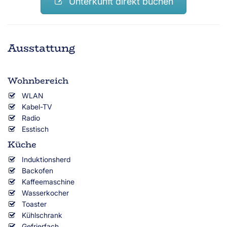
Unterkunft direkt buchen
Ausstattung
Wohnbereich
WLAN
Kabel-TV
Radio
Esstisch
Küche
Induktionsherd
Backofen
Kaffeemaschine
Wasserkocher
Toaster
Kühlschrank
Gefrierfach