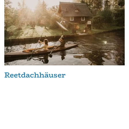
Reetdachhäuser