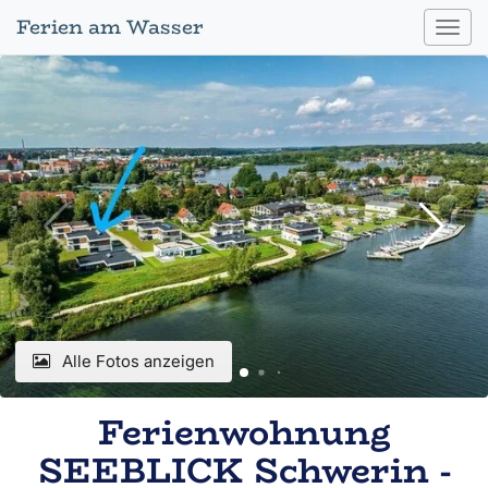
Ferien am Wasser
Toggl
navig
Alle Fotos anzeigen
Ferienwohnung
SEEBLICK Schwerin -