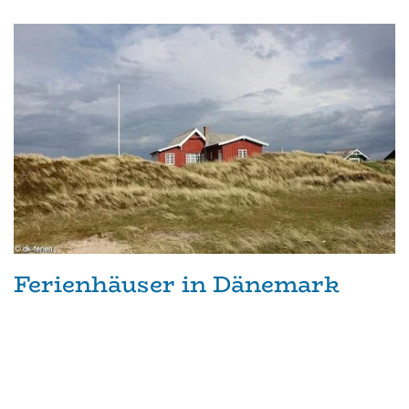
Ferienhäuser in Dänemark