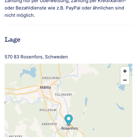
Zahlung nur per Überweisung, Zahlung per Kreditkarten-
oder Bezahldienste wie z.B. PayPal oder ähnlichen sind
nicht möglich.
Lage
570 83 Rosenfors, Schweden