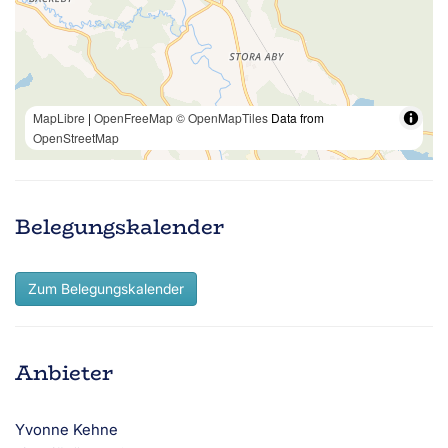
MapLibre
|
OpenFreeMap
© OpenMapTiles
Data from
OpenStreetMap
Belegungskalender
Zum Belegungskalender
Anbieter
Yvonne Kehne