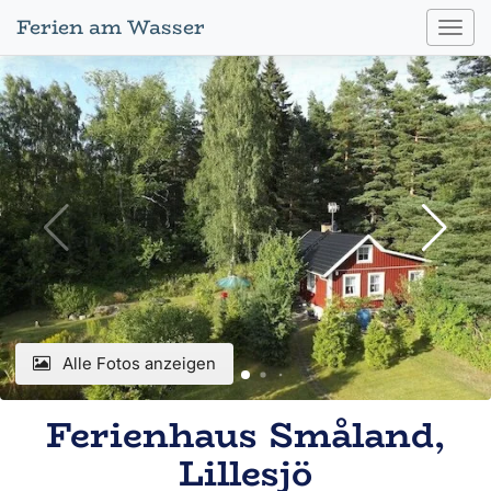
Ferien am Wasser
Toggl
navig
Alle Fotos anzeigen
Ferienhaus Småland,
Lillesjö