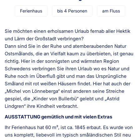
Ferienhaus
bis 4 Personen
am Fluss
Sie möchten einen erholsamen Urlaub fernab aller Hektik
und Lärm der Großstadt verbringen?
Dann sind Sie in der Ruhe und atemberaubenden Natur
Ostsmålands, die an Vielfalt kaum zu überbieten, ist genau
richtig. Hier in der sonnigsten und wärmsten Region
Schwedens verbringen Sie ihren Urlaub wo es Natur und
Ruhe noch im Überfluß gibt und man das Ursprüngliche
Småland mit rot weißen Häusern findet. Hier hat auch der
„Michel von Lönneberga“ einst anderen seine Streiche
gespiel, die „Kinder von Bullerbü“ gelebt und „Astrid
Lindgren“ ihre Kindheit verbracht.
AUSSTATTUNG gemütlich und mit vielen Extras
Ihr Ferienhaus hat 60 m², ist ca. 1845 erbaut. Es wurde von
uns komplett, liebevoll im typisch småländischen Stil neu