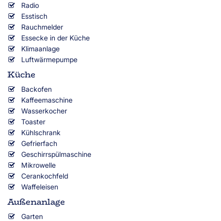
Radio
Esstisch
Rauchmelder
Essecke in der Küche
Klimaanlage
Luftwärmepumpe
Küche
Backofen
Kaffeemaschine
Wasserkocher
Toaster
Kühlschrank
Gefrierfach
Geschirrspülmaschine
Mikrowelle
Cerankochfeld
Waffeleisen
Außenanlage
Garten