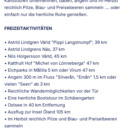
Kanutouren unternehmen, baden, angeln und im Herbst
reichlich Pilze, Blau- und Preisebeeren sammeln .... oder
einfach nur die herrliche Ruhe genießen.
FREIZEITAKTIVITÄTEN
• Astrid Lindgren Värld "Pippi Langstrumpf", 39 km
• Astrid Lindgrens Näs, 37 km
• Nils Holgersson Värld, 45 km
• Katthult Hof "Michel von Lönneberga" 47 km
• Elchparks in Målilla 5 km oder Virum 47 km
• Angeln 300 m im Fluss "Silverån, "Emån" 1,5 km oder
vielen "Seen" ab 3 km
• Reichliche Wandermöglichkeiten vor der Tür
• Eine herrliche Bootstour im Schärengarten
• Ostsee in 40 km Entfernung
• Ausflug zur Insel Öland 105 km
• Im Herbst reichlich Pilze und Blau- und Preiselbeeren
sammeln