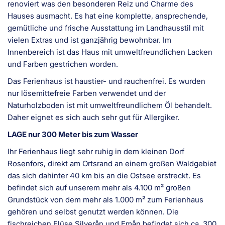
renoviert was den besonderen Reiz und Charme des
Hauses ausmacht. Es hat eine komplette, ansprechende,
gemütliche und frische Ausstattung im Landhausstil mit
vielen Extras und ist ganzjährig bewohnbar. Im
Innenbereich ist das Haus mit umweltfreundlichen Lacken
und Farben gestrichen worden.
Das Ferienhaus ist haustier- und rauchenfrei. Es wurden
nur lösemittefreie Farben verwendet und der
Naturholzboden ist mit umweltfreundlichem Öl behandelt.
Daher eignet es sich auch sehr gut für Allergiker.
LAGE nur 300 Meter bis zum Wasser
Ihr Ferienhaus liegt sehr ruhig in dem kleinen Dorf
Rosenfors, direkt am Ortsrand an einem großen Waldgebiet
das sich dahinter 40 km bis an die Ostsee erstreckt. Es
befindet sich auf unserem mehr als 4.100 m² großen
Grundstück von dem mehr als 1.000 m² zum Ferienhaus
gehören und selbst genutzt werden können. Die
fischreichen Flüse Silverån und Emån befindet sich ca. 300