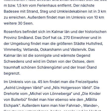
m bzw. 1,5 km vom Ferienhaus entfernt. Der nächste
Badesee mit Strand, Steg und Umkleidekabinen ist in 3 km
zu erreichen. Außerdem findet man im Umkreis von 10 km
weitere 30 Seen.
Rosenfors befindet sich im Kalmar län und der historischen
Provinz Småland. Das Dorf hat ca. 270 Einwohner und in
der Umgebung findet man die größeren Städte Hultsfred,
Vimmerby, Vetlanda, Oskarshamn und Västervik. Das
Kalmar län ist die sonnigste und wärmste Gegend
Schwedens und wird im Osten von der Ostsee, dem
traumhaft schönen Schärengürtel und der Insel Öland
begrenzt.
Im Umkreis von ca. 45 km findet man die Freizeitparks
„Astrid Lindgren Värld“ und „Nils Holgersson Värld“. Die
Drehorte vom „Michel von Lönneberga“ und „Die Kinder
von Bullerbü“ findet man hier ebenso wie den „Målilla
Elchpark“. Außerdem kann man hier Fahrrad-, Wander-,