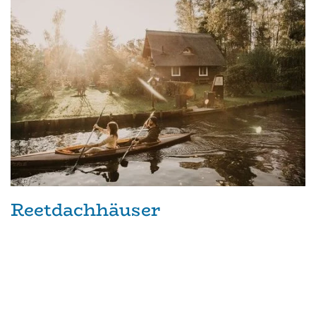
Reetdachhäuser