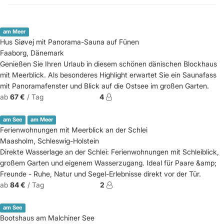
am Meer
Hus Siøvej mit Panorama-Sauna auf Fünen
Faaborg, Dänemark
Genießen Sie Ihren Urlaub in diesem schönen dänischen Blockhaus
mit Meerblick. Als besonderes Highlight erwartet Sie ein Saunafass
mit Panoramafenster und Blick auf die Ostsee im großen Garten.
ab
67 €
/ Tag
4
am See
am Meer
Ferienwohnungen mit Meerblick an der Schlei
Maasholm, Schleswig-Holstein
Direkte Wasserlage an der Schlei: Ferienwohnungen mit Schleiblick,
großem Garten und eigenem Wasserzugang. Ideal für Paare &amp;
Freunde - Ruhe, Natur und Segel-Erlebnisse direkt vor der Tür.
ab
84 €
/ Tag
2
am See
Bootshaus am Malchiner See