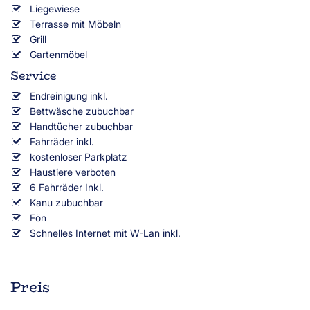
Liegewiese
Terrasse mit Möbeln
Grill
Gartenmöbel
Service
Endreinigung inkl.
Bettwäsche zubuchbar
Handtücher zubuchbar
Fahrräder inkl.
kostenloser Parkplatz
Haustiere verboten
6 Fahrräder Inkl.
Kanu zubuchbar
Fön
Schnelles Internet mit W-Lan inkl.
Preis