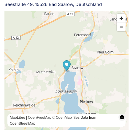
Seestraße 49, 15526 Bad Saarow, Deutschland
MapLibre
|
OpenFreeMap
© OpenMapTiles
Data from
OpenStreetMap