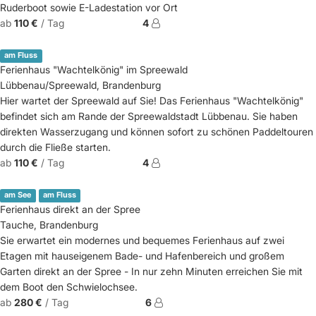
Ruderboot sowie E-Ladestation vor Ort
ab
110 €
/ Tag
4
am Fluss
Ferienhaus "Wachtelkönig" im Spreewald
Lübbenau/Spreewald, Brandenburg
Hier wartet der Spreewald auf Sie! Das Ferienhaus "Wachtelkönig"
befindet sich am Rande der Spreewaldstadt Lübbenau. Sie haben
direkten Wasserzugang und können sofort zu schönen Paddeltouren
durch die Fließe starten.
ab
110 €
/ Tag
4
am See
am Fluss
Ferienhaus direkt an der Spree
Tauche, Brandenburg
Sie erwartet ein modernes und bequemes Ferienhaus auf zwei
Etagen mit hauseigenem Bade- und Hafenbereich und großem
Garten direkt an der Spree - In nur zehn Minuten erreichen Sie mit
dem Boot den Schwielochsee.
ab
280 €
/ Tag
6