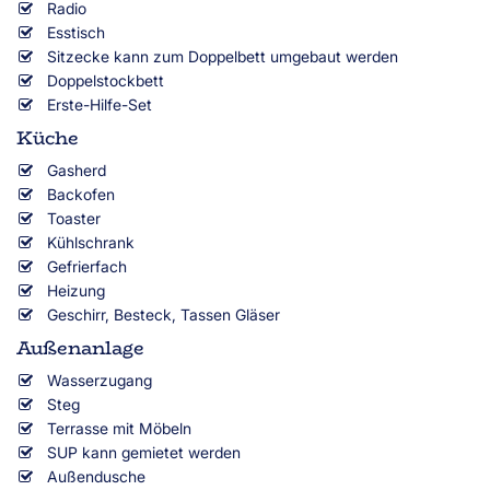
Radio
Esstisch
Sitzecke kann zum Doppelbett umgebaut werden
Doppelstockbett
Erste-Hilfe-Set
Küche
Gasherd
Backofen
Toaster
Kühlschrank
Gefrierfach
Heizung
Geschirr, Besteck, Tassen Gläser
Außenanlage
Wasserzugang
Steg
Terrasse mit Möbeln
SUP kann gemietet werden
Außendusche