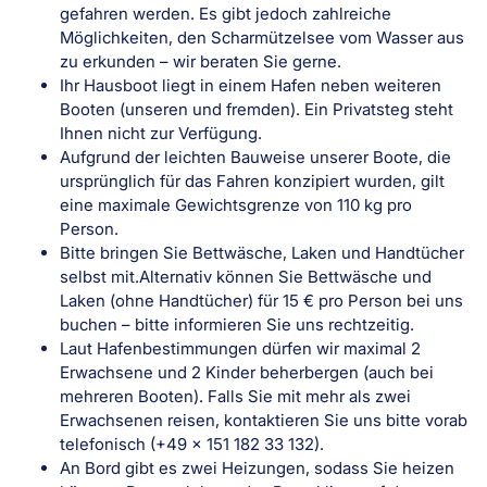
gefahren werden. Es gibt jedoch zahlreiche
Möglichkeiten, den Scharmützelsee vom Wasser aus
zu erkunden – wir beraten Sie gerne.
Ihr Hausboot liegt in einem Hafen neben weiteren
Booten (unseren und fremden). Ein Privatsteg steht
Ihnen nicht zur Verfügung.
Aufgrund der leichten Bauweise unserer Boote, die
ursprünglich für das Fahren konzipiert wurden, gilt
eine maximale Gewichtsgrenze von 110 kg pro
Person.
Bitte bringen Sie Bettwäsche, Laken und Handtücher
selbst mit.Alternativ können Sie Bettwäsche und
Laken (ohne Handtücher) für 15 € pro Person bei uns
buchen – bitte informieren Sie uns rechtzeitig.
Laut Hafenbestimmungen dürfen wir maximal 2
Erwachsene und 2 Kinder beherbergen (auch bei
mehreren Booten). Falls Sie mit mehr als zwei
Erwachsenen reisen, kontaktieren Sie uns bitte vorab
telefonisch (+49 x 151 182 33 132).
An Bord gibt es zwei Heizungen, sodass Sie heizen