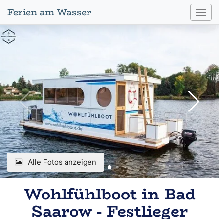
Ferien am Wasser
Toggl
navig
Alle Fotos anzeigen
Wohlfühlboot in Bad
Saarow - Festlieger