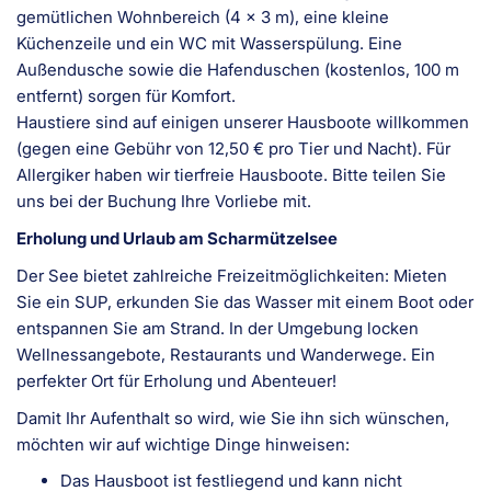
gemütlichen Wohnbereich (4 x 3 m), eine kleine
Küchenzeile und ein WC mit Wasserspülung. Eine
Außendusche sowie die Hafenduschen (kostenlos, 100 m
entfernt) sorgen für Komfort.
Haustiere sind auf einigen unserer Hausboote willkommen
(gegen eine Gebühr von 12,50 € pro Tier und Nacht). Für
Allergiker haben wir tierfreie Hausboote. Bitte teilen Sie
uns bei der Buchung Ihre Vorliebe mit.
Erholung und Urlaub am Scharmützelsee
Der See bietet zahlreiche Freizeitmöglichkeiten: Mieten
Sie ein SUP, erkunden Sie das Wasser mit einem Boot oder
entspannen Sie am Strand. In der Umgebung locken
Wellnessangebote, Restaurants und Wanderwege. Ein
perfekter Ort für Erholung und Abenteuer!
Damit Ihr Aufenthalt so wird, wie Sie ihn sich wünschen,
möchten wir auf wichtige Dinge hinweisen:
Das Hausboot ist festliegend und kann nicht